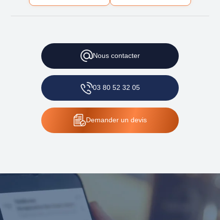
Nous
contacter
03 80 52 32 05
Demander
un devis