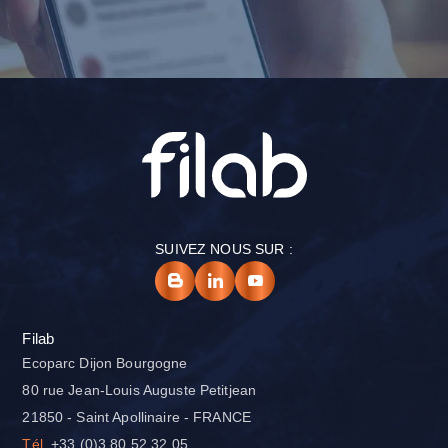
SUIVEZ NOUS SUR :
Filab
Ecoparc Dijon Bourgogne
80 rue Jean-Louis Auguste Petitjean
21850 - Saint Apollinaire - FRANCE
Tél.
+33 (0)3 80 52 32 05