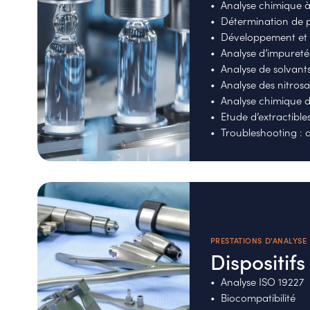
Analyse chimique à 
Détermination de pu
Développement et 
Analyse d’impureté
Analyse de solvant
Analyse des nitros
Analyse chimique 
Etude d’extractible
Troubleshooting : a
PRESTATIONS D'ANALYSE
Dispositif
Analyse ISO 19227
Biocompatibilité