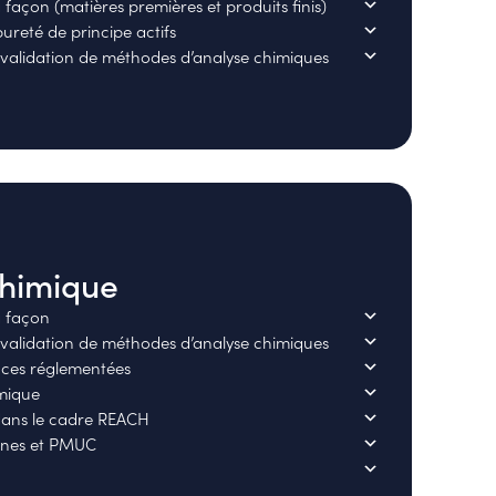
façon (matières premières et produits finis)
ureté de principe actifs
validation de méthodes d’analyse chimiques
chimique
à façon
validation de méthodes d’analyse chimiques
ces réglementées
mique
dans le cadre REACH
ènes et PMUC