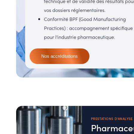
technique et de validité des résultats pou
vos dossiers réglementaires.
Conformité BPF (Good Manufacturing
Practices) : accompagnement spécifique
pour l'industrie pharmaceutique.
Nos accréditations
PRESTATIONS D'ANALYSE
Pharmace