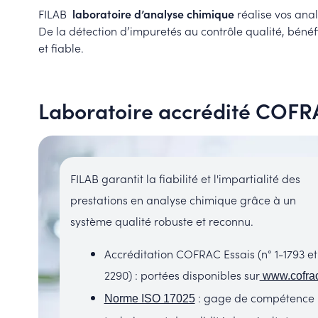
FILAB
laboratoire d’analyse chimique
réalise vos ana
De la détection d’impuretés au contrôle qualité, bénéf
et fiable.
Laboratoire accrédité COFR
FILAB garantit la fiabilité et l'impartialité des
prestations en analyse chimique grâce à un
système qualité robuste et reconnu.
Accréditation COFRAC Essais (n° 1-1793 et
2290) : portées disponibles sur
www.cofrac
: gage de compétence
Norme ISO 17025