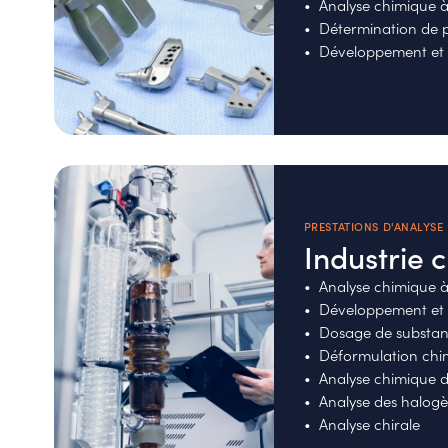
Analyse chimique à 
Détermination de p
Développement et 
PRESTATIONS D'ANALYSE
Industrie 
Analyse chimique 
Développement et 
Dosage de substan
Déformulation chi
Analyse chimique 
Analyse des halog
Analyse chirale