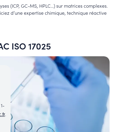
lyses (ICP, GC-MS, HPLC…) sur matrices complexes.
iciez d’une expertise chimique, technique réactive
AC ISO 17025
 1-
.
.fr