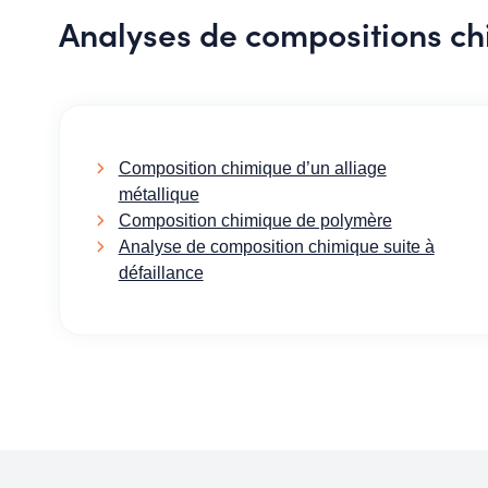
Analyses de compositions ch
Composition chimique d’un alliage
métallique
Composition chimique de polymère
Analyse de composition chimique suite à
défaillance