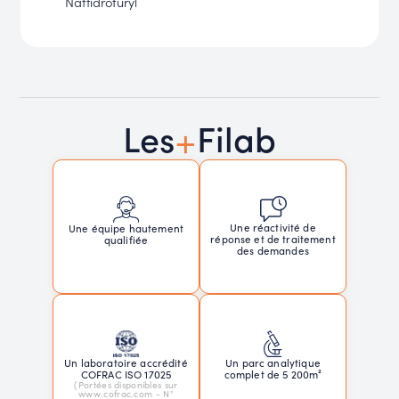
Naftidrofuryl
+
Les
Filab
Une réactivité de
Une équipe hautement
réponse et de traitement
qualifiée
des demandes
Un laboratoire accrédité
Un parc analytique
COFRAC ISO 17025
complet de 5 200m²
(Portées disponibles sur
www.cofrac.com - N°