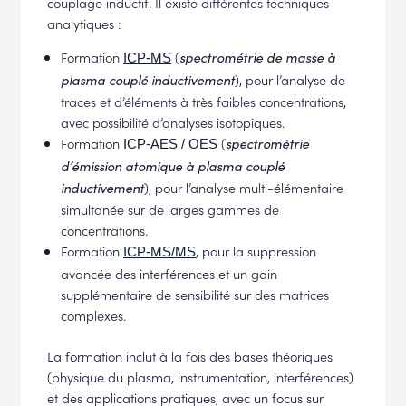
couplage inductif. Il existe différentes techniques
analytiques :
Formation
(
spectrométrie de masse à
ICP-MS
), pour l’analyse de
plasma couplé inductivement
traces et d’éléments à très faibles concentrations,
avec possibilité d’analyses isotopiques.
Formation
(
spectrométrie
ICP-AES / OES
d’émission atomique à plasma couplé
), pour l’analyse multi-élémentaire
inductivement
simultanée sur de larges gammes de
concentrations.
Formation
, pour la suppression
ICP-MS/MS
avancée des interférences et un gain
supplémentaire de sensibilité sur des matrices
complexes.
La formation inclut à la fois des bases théoriques
(physique du plasma, instrumentation, interférences)
et des applications pratiques, avec un focus sur