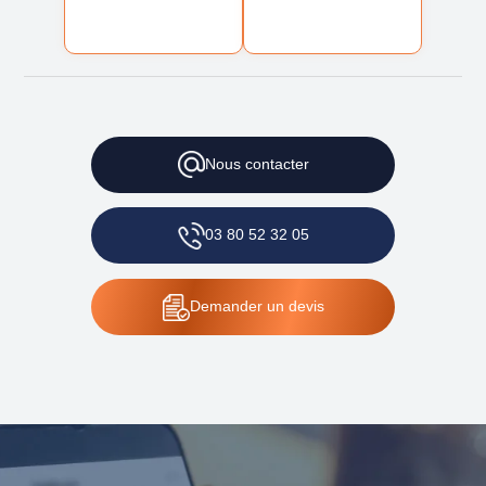
Nous
contacter
03 80 52 32 05
Demander
un devis