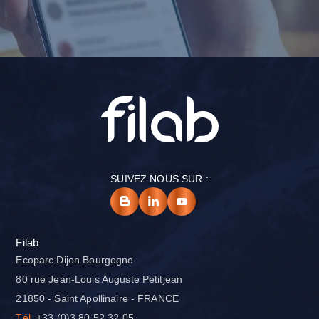
SUIVEZ NOUS SUR :
Filab
Ecoparc Dijon Bourgogne
80 rue Jean-Louis Auguste Petitjean
21850 - Saint Apollinaire - FRANCE
Tél.
+33 (0)3 80 52 32 05