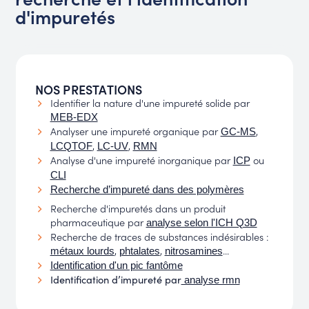
d'impuretés
NOS PRESTATIONS
Identifier la nature d'une impureté solide par
MEB-EDX
Analyser une impureté organique par
,
GC-MS
,
,
LCQTOF
LC-UV
RMN
Analyse d'une impureté inorganique par
ou
ICP
CLI
Recherche d’impureté
dans des polymères
Recherche d'impuretés dans un produit
pharmaceutique par
analyse selon l'ICH Q3D
Recherche de traces de substances indésirables :
,
,
...
métaux lourds
phtalates
nitrosamines
Identification d'un pic fantôme
Identification d’impureté par
analyse rmn