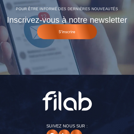
POUR ÊTRE INFORMÉ DES DERNIÈRES NOUVEAUTÉS
Inscrivez-vous à notre newsletter
S'inscrire
SUIVEZ NOUS SUR :