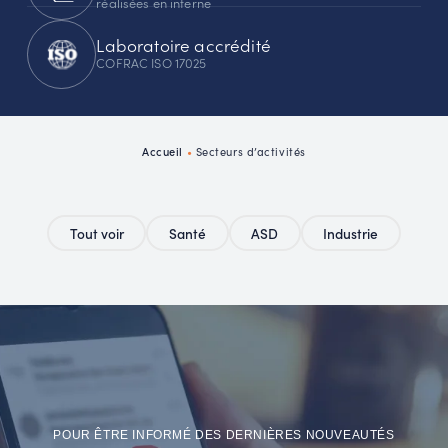
réalisées en interne
Laboratoire accrédité
COFRAC ISO 17025
Accueil
•
Secteurs d’activités
Tout voir
Santé
ASD
Industrie
POUR ÊTRE INFORMÉ DES DERNIÈRES NOUVEAUTÉS