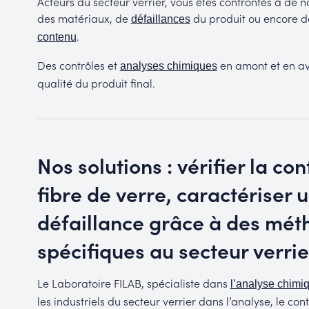
Acteurs du secteur verrier, vous êtes confrontés à de
des matériaux, de
du produit ou encore d
défaillances
.
contenu
Des contrôles et
en amont et en av
analyses chimiques
qualité du produit final.
Nos solutions : vérifier la co
fibre de verre, caractérise
défaillance grâce à des mét
spécifiques au secteur verrie
Le Laboratoire FILAB, spécialiste dans
l’analyse chimi
les industriels du secteur verrier dans l’analyse, le con