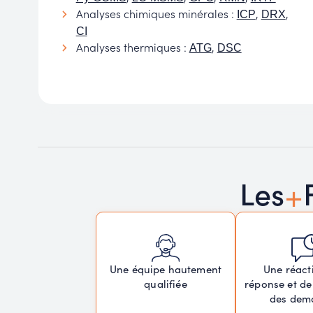
Analyses chimiques minérales :
,
,
ICP
DRX
CI
Analyses thermiques :
,
ATG
DSC
+
Les
Une réacti
Une équipe hautement
réponse et de
qualifiée
des dem