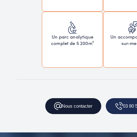
Un parc analytique
Un accomp
complet de 5 200m²
sur-me
Nous
contacter
03 80 