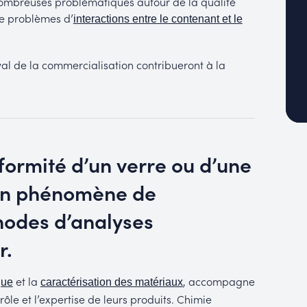
 nombreuses problématiques autour de la qualité
e problèmes d’
interactions entre le contenant et le
al de la commercialisation contribueront à la
nformité d’un verre ou d’une
r un phénomène de
hodes d’analyses
r.
et la
, accompagne
que
caractérisation des matériaux
trôle et l’expertise de leurs produits. Chimie