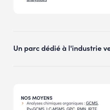
Un parc dédié à l'industrie ve
NOS MOYENS
Analyses chimiques organiques :
,
GCMS
,
,
,
,
Py-GCMS
LC-MSMS
GPC
RMN
IRTF