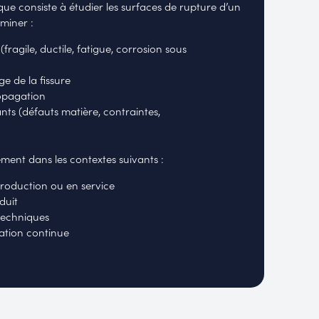
que consiste à étudier les surfaces de rupture d’un
miner :
ragile, ductile, fatigue, corrosion sous
ge de la fissure
ropagation
nts (défauts matière, contraintes,
ement dans les contextes suivants :
production ou en service
duit
 techniques
ation continue