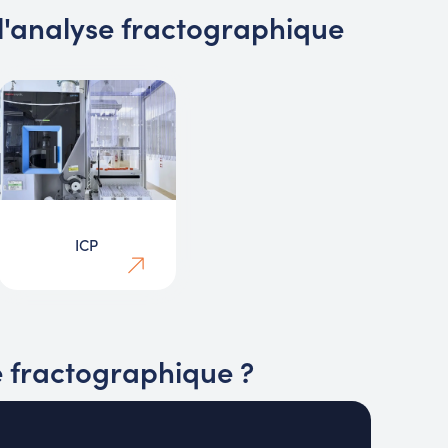
l'analyse fractographique
ICP
e fractographique ?