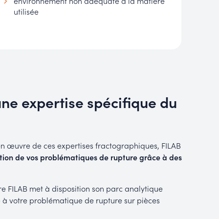
environnement non adéquate à la matière
utilisée
une expertise spécifique du
en œuvre de ces expertises fractographiques, FILAB
ution de vos problématiques de rupture grâce à des
re FILAB met à disposition son parc analytique
e à votre problématique de rupture sur pièces