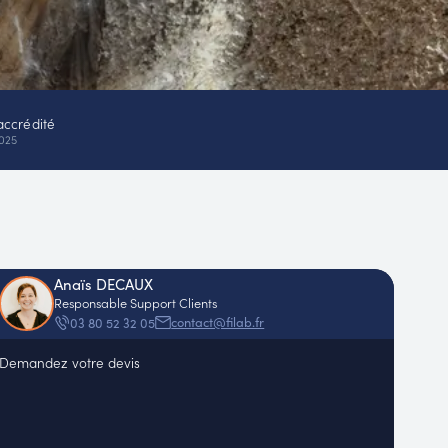
accrédité
025
Anaïs DECAUX
Responsable Support Clients
contact@filab.fr
03 80 52 32 05
Demandez votre devis