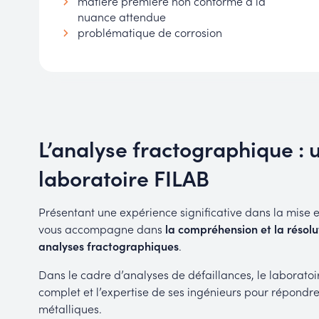
matière première non conforme à la
nuance attendue
problématique de corrosion
L’analyse fractographique : 
laboratoire FILAB
Présentant une expérience significative dans la mise 
vous accompagne dans
la compréhension et la résol
analyses fractographiques
.
Dans le cadre d’analyses de défaillances, le laboratoi
complet et l’expertise de ses ingénieurs pour répondr
métalliques.