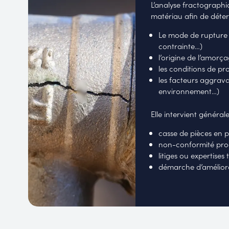
L’analyse fractographi
matériau afin de déter
Le mode de rupture (f
contrainte…)
l’origine de l’amorça
les conditions de p
les facteurs aggrava
environnement…)
Elle intervient général
casse de pièces en 
non-conformité pro
litiges ou expertises
démarche d’amélior