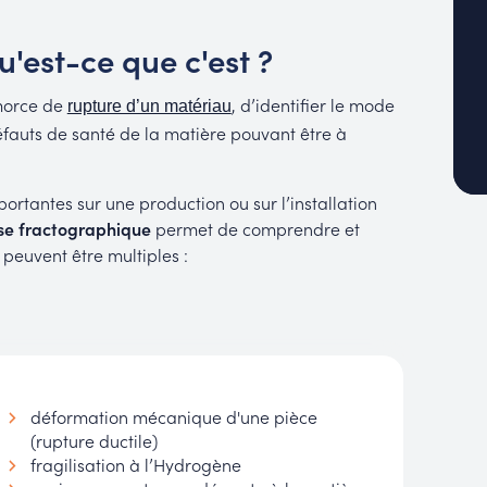
u'est-ce que c'est ?
morce de
, d’identifier le mode
rupture d’un matériau
fauts de santé de la matière pouvant être à
rtantes sur une production ou sur l’installation
se
fractographique
permet de comprendre et
i peuvent être multiples :
déformation mécanique d'une pièce
(rupture ductile)
fragilisation à l’Hydrogène