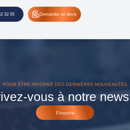
52 32 05
Demander
un devis
POUR ÊTRE INFORMÉ DES DERNIÈRES NOUVEAUTÉS
rivez-vous à notre newsl
S'inscrire