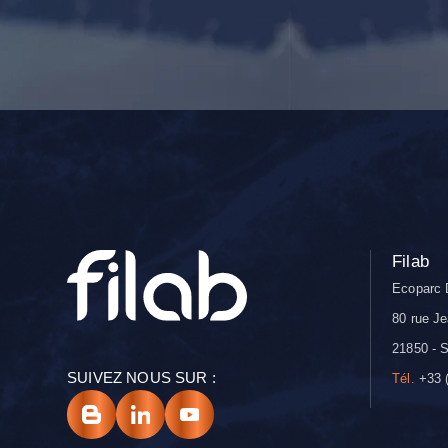
Filab
Ecoparc 
80 rue Je
21850 - S
SUIVEZ NOUS SUR :
Tél.
+33 (