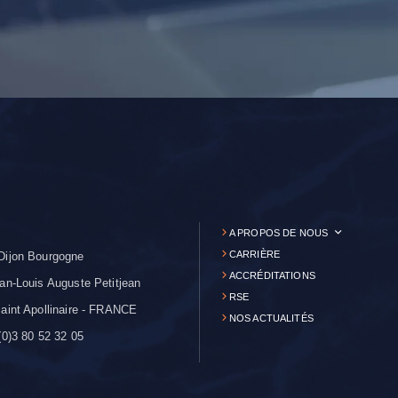
A PROPOS DE NOUS
CARRIÈRE
Dijon Bourgogne
ACCRÉDITATIONS
an-Louis Auguste Petitjean
RSE
aint Apollinaire - FRANCE
NOS ACTUALITÉS
0)3 80 52 32 05