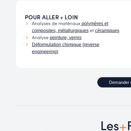
POUR ALLER + LOIN
Analyses de matériaux
polymères et
et
composites, métallurgiques
céramiques
Analyse
peinture, vernis
Déformulation chimique (reverse
engineering)
Demander 
+
Les