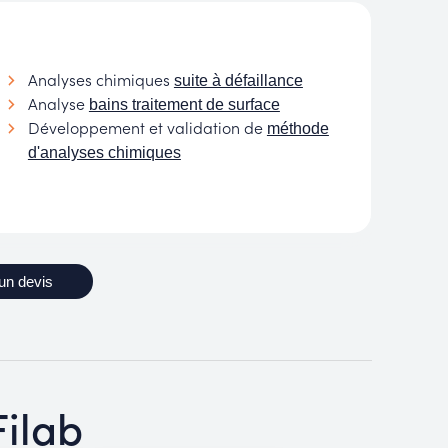
Analyses chimiques
suite à défaillance
Analyse
bains traitement de surface
Développement et validation de
méthode
d'analyses chimiques
un devis
Filab