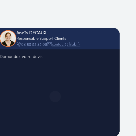
Anaïs DECAUX
Responsable Support Clients
contact@filab.fr
03 80 52 32 05
Demandez votre devis