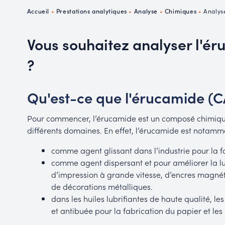
P
Accueil
•
Prestations analytiques
•
Analyse
•
Chimiques
•
Analys
R
Vous souhaitez analyser l'ér
?
Qu'est-ce que l'érucamide (C
Pour commencer, l’érucamide est un composé chimiqu
différents domaines. En effet, l’érucamide est notammen
comme agent glissant dans l’industrie pour la fo
comme agent dispersant et pour améliorer la lub
d’impression à grande vitesse, d’encres magné
de décorations métalliques.
dans les huiles lubrifiantes de haute qualité, l
et antibuée pour la fabrication du papier et les i