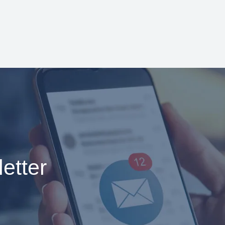
etter