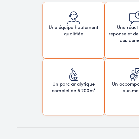
Une réacti
Une équipe hautement
réponse et de
qualifiée
des dem
Un parc analytique
Un accomp
complet de 5 200m²
sur-me