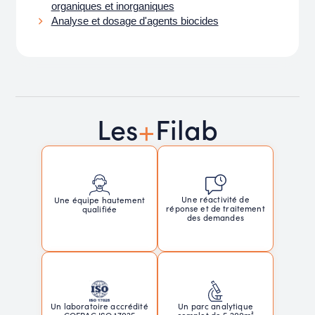
organiques et inorganiques
Analyse et dosage d'agents biocides
+
Les
Filab
Une réactivité de
Une équipe hautement
réponse et de traitement
qualifiée
des demandes
Un laboratoire accrédité
Un parc analytique
COFRAC ISO 17025
complet de 5 200m²