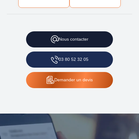
Nous
contacter
03 80 52 32 05
Demander
un devis