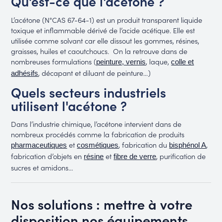
Qu'est-ce que l'acétone ?
L’acétone (N°CAS 67-64-1) est un produit transparent liquide
toxique et inflammable dérivé de l’acide acétique. Elle est
utilisée comme solvant car elle dissout les gommes, résines,
graisses, huiles et caoutchoucs. On la retrouve dans de
nombreuses formulations (
, laque,
peinture, vernis
colle et
, décapant et diluant de peinture…)
adhésifs
Quels secteurs industriels
utilisent l'acétone ?
Dans l’industrie chimique, l’acétone intervient dans de
nombreux procédés comme la fabrication de produits
et
, fabrication du
,
pharmaceutiques
cosmétiques
bisphénol A
fabrication d’objets en
et
, purification de
résine
fibre de verre
sucres et amidons…
Nos solutions : mettre à votre
disposition nos équipements