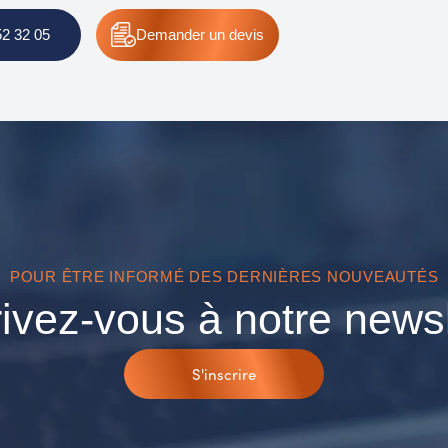
52 32 05
Demander
un devis
POUR ÊTRE INFORMÉ DES DERNIÈRES NOUVEAUTÉS
rivez-vous à notre newsl
S'inscrire