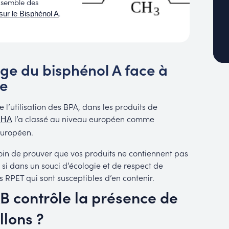
nsemble des
.
 sur le Bisphénol A
age du bisphénol A face à
te
de l’utilisation des BPA, dans les produits de
l’a classé au niveau européen comme
CHA
uropéen.
oin de prouver que vos produits ne contiennent pas
, si dans un souci d’écologie et de respect de
s RPET qui sont susceptibles d’en contenir.
B contrôle la présence de
llons ?