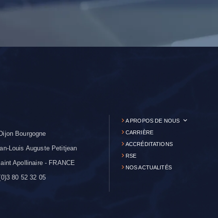
A PROPOS DE NOUS
CARRIÈRE
Dijon Bourgogne
ACCRÉDITATIONS
an-Louis Auguste Petitjean
RSE
aint Apollinaire - FRANCE
NOS ACTUALITÉS
0)3 80 52 32 05