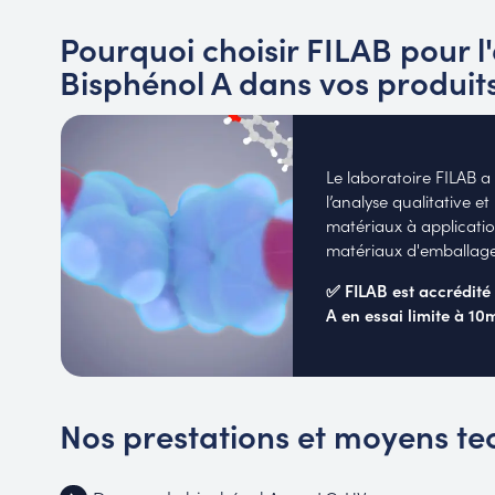
Pourquoi choisir FILAB pour l
Bisphénol A dans vos produits
Le laboratoire FILAB a
l’analyse qualitative e
matériaux à application
matériaux d'emballages
✅ FILAB est accrédit
A en essai limite à 10
Nos prestations et moyens te