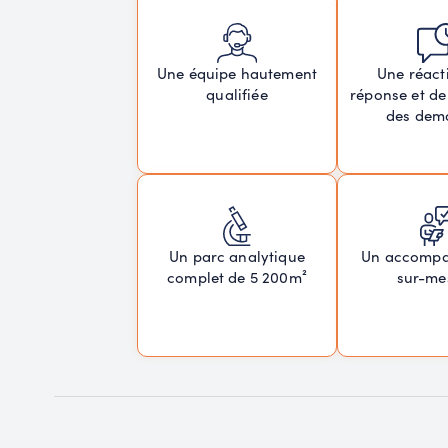
Une réacti
Une équipe hautement
réponse et de
qualifiée
des dem
Un parc analytique
Un accomp
complet de 5 200m²
sur-me