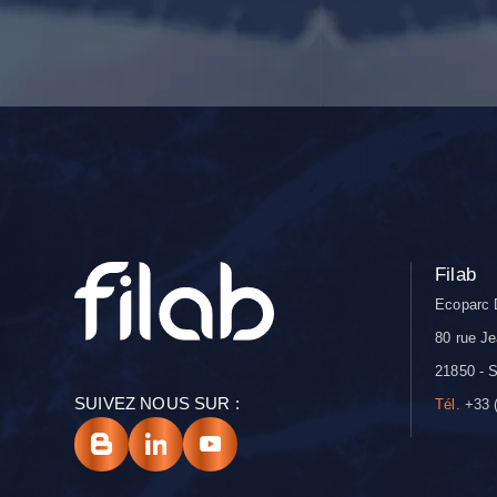
Filab
Ecoparc 
80 rue Je
21850 - S
SUIVEZ NOUS SUR :
Tél.
+33 (