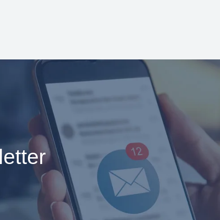
etter