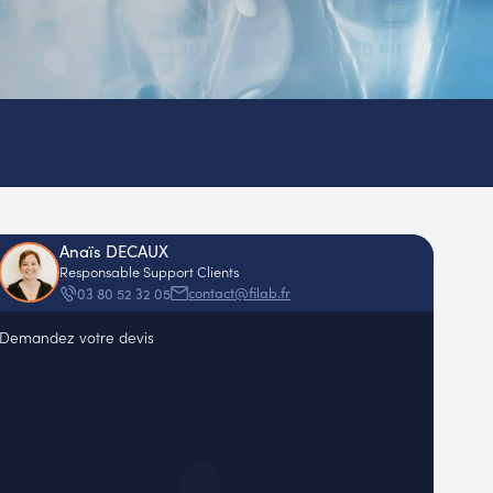
Anaïs DECAUX
Responsable Support Clients
contact@filab.fr
03 80 52 32 05
Demandez votre devis