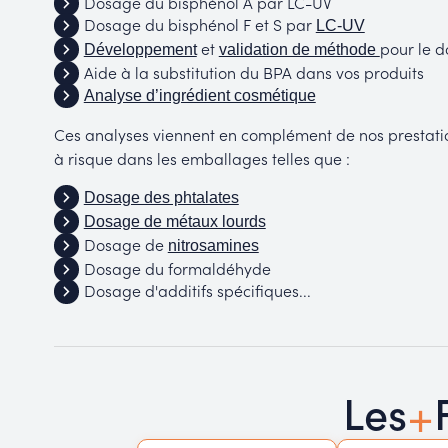
Dosage du bisphénol A par LC-UV
Dosage du bisphénol F et S par
LC-UV
et
pour le 
Développement
validation de méthode
Aide à la substitution du BPA dans vos produits
Analyse d’ingrédient cosmétique
Ces analyses viennent en complément de nos prestatio
à risque dans les emballages telles que :
Dosage des phtalates
Dosage de métaux lourds
Dosage de
nitrosamines
Dosage du formaldéhyde
Dosage d'additifs spécifiques...
+
Les