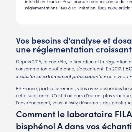
interdit en France. Pour prendre connaissance de l'e
réglementations liées à sa limitation,
lisez notre article
Vos besoins d'analyse et dos
une réglementation croissan
Depuis 2015, le contrôle, la limitation et la régulation 
consommation quotidienne, s’accentuent. En 2017,
l’E
au niveau E
« substance extrêmement préoccupante »
En France, particulièrement, vous avez désormais bes
cette substance. C’est d’ailleurs d’autant plus vrai que
l’environnement, vous utilisez désormais des plastique
Comment le laboratoire FILA
bisphénol A dans vos échanti