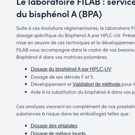
Le laboratoire FILAB : servi
du bisphénol A (BPA)
Suite à ces évolutions réglementaires, le laboratoire 
dosage spécifique du Bisphénol A par HPLC-UV. Présen
mise en oeuvre de ces techniques et le développement
FILAB vous accompagne dans le cadre de vos besoins p
Bisphénol A dans vos matrices polymères.
Dosage du bisphénol A par HPLC-UV
Dosage de ses dérivés F et S
Développement et
pour 
Validation de méthode
Aide à la substitution du bisphénol A dans vos p
Ces analyses viennent en complément de nos prestatio
substances à risque dans les emballages telles que :
Dosage des phtalates
Dosage de métaux lourds