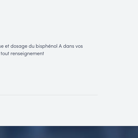
yse et dosage du bisphénol A dans vos
r tout renseignement