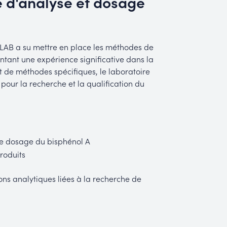
ce d'analyse et dosage
FILAB a su mettre en place les méthodes de
tant une expérience significative dans la
 de méthodes spécifiques, le laboratoire
our la recherche et la qualification du
le dosage du bisphénol A
roduits
ns analytiques liées à la recherche de