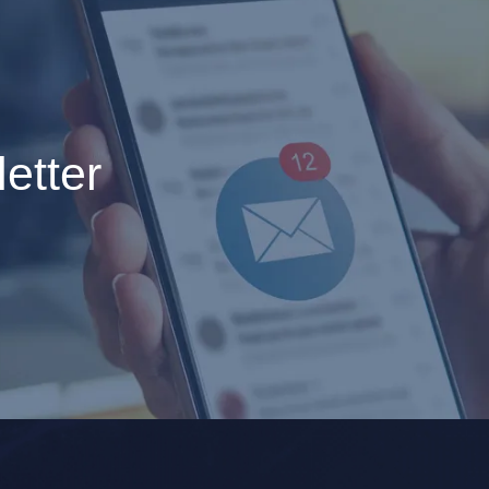
etter