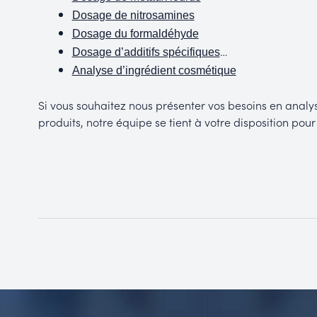
Dosage de nitrosamines
Dosage du formaldéhyde
…
Dosage d’additifs spécifiques
Analyse d’ingrédient cosmétique
Si vous souhaitez nous présenter vos besoins en anal
produits, notre équipe
se tient à votre disposition pou