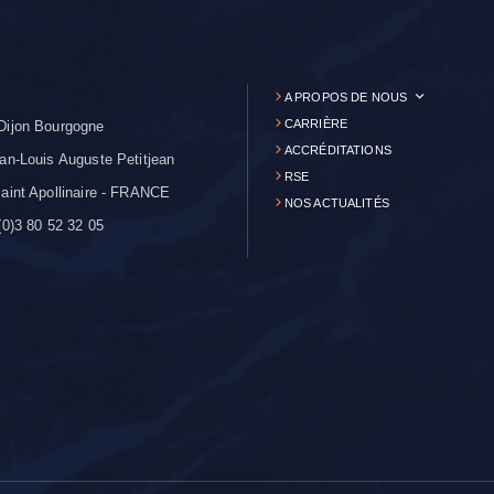
A PROPOS DE NOUS
CARRIÈRE
Dijon Bourgogne
ACCRÉDITATIONS
an-Louis Auguste Petitjean
RSE
aint Apollinaire - FRANCE
NOS ACTUALITÉS
0)3 80 52 32 05