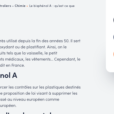
MUC
troliers – Chimie
•
Le bisphénol A : qu’est ce que
EACH
 utilisé depuis la fin des années 50. Il sert
ydant ou de plastifiant. Ainsi, on le
 tels que la vaisselle, le petit
ents médicaux, les vêtements… Cependant, le
dit en France.
nol A
rcer les contrôles sur les plastiques destinés
e proposition de loi visant à supprimer les
 classé au niveau européen comme
Européen.