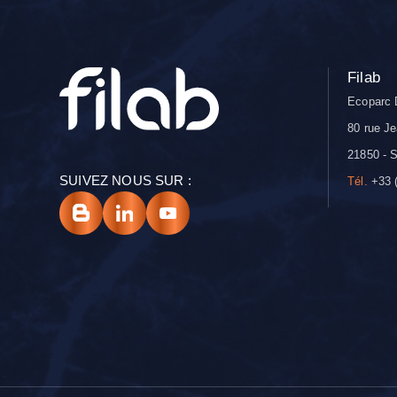
Filab
Ecoparc 
80 rue Je
21850 - S
SUIVEZ NOUS SUR :
Tél.
+33 (