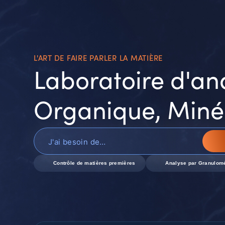
P
R
L'ART DE FAIRE PARLER LA MATIÈRE
Laboratoire d'an
Organique, Miné
Contrôle de matières premières
Analyse par Granulomé