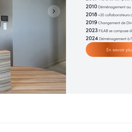
2010
Déménagement au par
2018
+20 collaborateurs o
2019
Changement de Direct
2023
FILAB se compose de
2024
Déménagement à l’E
En savoir plu