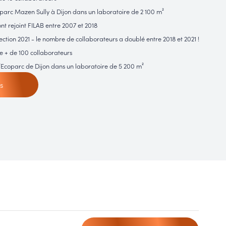
c Mazen Sully à Dijon dans un laboratoire de 2 100 m²
nt rejoint FILAB entre 2007 et 2018
ion 2021 - le nombre de collaborateurs a doublé entre 2018 et 2021 !
 + de 100 collaborateurs
coparc de Dijon dans un laboratoire de 5 200 m²
s