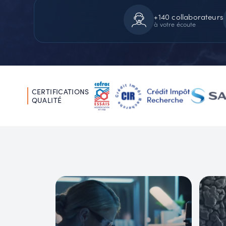
+140 collaborateurs
à votre écoute
CERTIFICATIONS
QUALITÉ