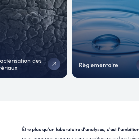
actérisation des
Règlementaire
ériaux
Être plus qu'un laboratoire d'analyses, c'est l'ambitio
nous nous appuyons sur des compétences de haut niv