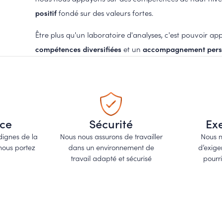
positif
fondé sur des valeurs fortes.
Être plus qu'un laboratoire d'analyses, c'est pouvoir app
compétences diversifiées
et un
accompagnement pers
ce
Sécurité
Ex
ignes de la
Nous nous assurons de travailler
Nous n
nous portez
dans un environnement de
d’exig
travail adapté et sécurisé
pourr