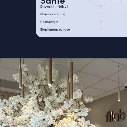
Dispositif médical
Pharmaceutique
Cosmétique
Biopharmaceutique