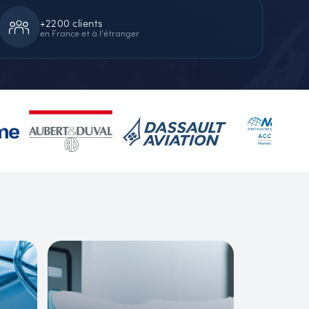
+2200 clients
en France et à l'étranger