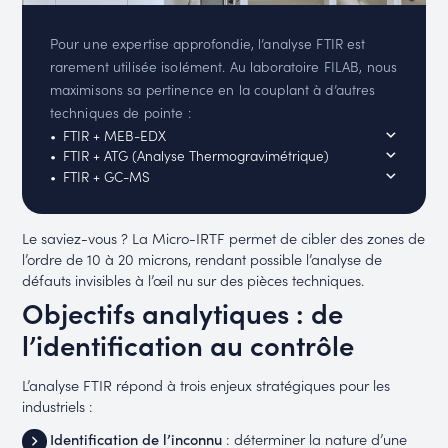
Pour une expertise approfondie, l’analyse FTIR est
rarement utilisée isolément. Au laboratoire FILAB, nous
maximisons sa pertinence en la couplant à d’autres
techniques de pointe :
FTIR + MEB-EDX
FTIR + ATG (Analyse Thermogravimétrique)
FTIR + GC-MS
Le saviez-vous ? La Micro-IRTF permet de cibler des zones de
l’ordre de 10 à 20 microns, rendant possible l’analyse de
défauts invisibles à l’œil nu sur des pièces techniques.
Objectifs analytiques : de
l’identification au contrôle
L’analyse FTIR répond à trois enjeux stratégiques pour les
industriels :
Identification de l’inconnu
: déterminer la nature d’une