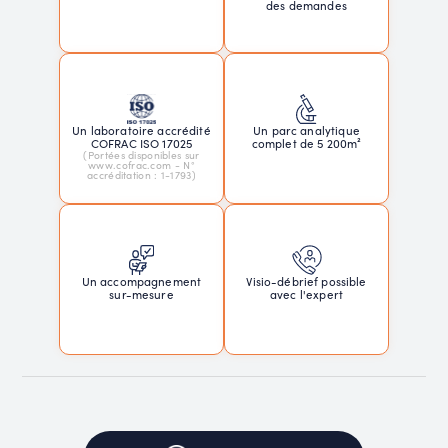
des demandes
Un laboratoire accrédité
Un parc analytique
COFRAC ISO 17025
complet de 5 200m²
(Portées disponibles sur
www.cofrac.com - N°
accréditation : 1-1793)
Un accompagnement
Visio-débrief possible
sur-mesure
avec l'expert