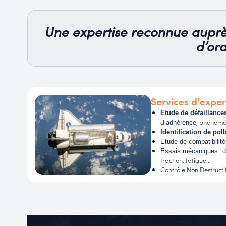
Une expertise reconnue auprè
d’or
Services d'exper
Etude de défaillance
d'
, phénom
adhérence
Identification de pol
Etude de compatibilité
:
Essais mécaniques
d
traction, fatigue...
Contrôle Non Destructif