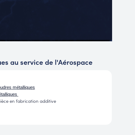
ues au service de l'Aérospace
oudres métalliques
étalliques
ièce en fabrication additive