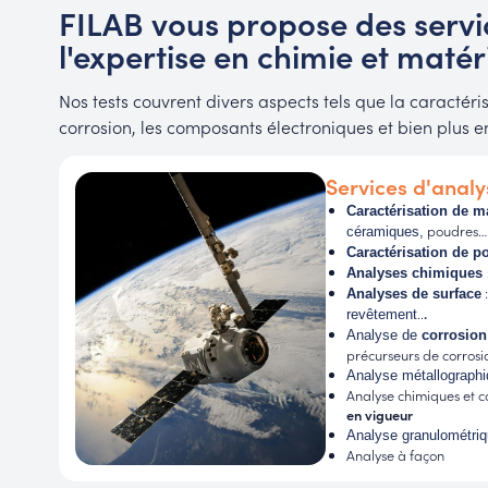
FILAB vous propose des servic
l'expertise en chimie et matér
Nos tests couvrent divers aspects tels que la caractéris
corrosion, les composants électroniques et bien plus 
Services d'analy
Caractérisation de m
poudres…
céramiques,
Caractérisation de p
Analyses chimiques
Analyses de surface
..
.
revêtement
Analyse de
corrosio
précurseurs de corrosi
Analyse métallograph
Analyse chimiques et 
en vigueur
Analyse granulométri
Analyse à façon