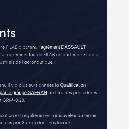
nts
re FILAB a obtenu l'
agrément DASSAULT
 Cet agrément fait de FILAB un partenaire fiable
dustriels de l'aéronautique.
enu il y a plusieurs années la
Qualification
au titre des procédures
 par le groupe SAFRAN
t GRM-0123.
fication est régulièrement renouvelée au terme
fectués par Safran dans nos locaux.