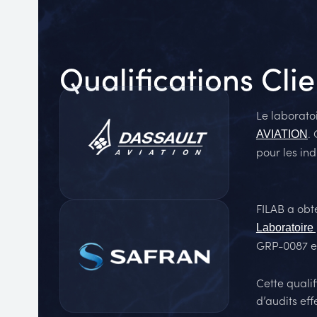
Qualifications Clie
Le laboratoi
.
AVIATION
pour les in
FILAB a obt
Laboratoire
GRP-0087 e
Cette quali
d’audits ef