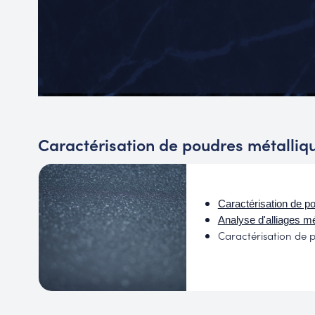
Caractérisation de poudres métalliq
Caractérisation de p
Analyse d'alliages m
Caractérisation de p