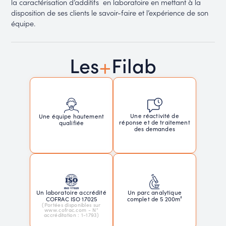
la caractérisation d’additifs en laboratoire en mettant à la
disposition de ses clients le savoir-faire et l’expérience de son
équipe.
+
Les
Filab
Une réactivité de
Une équipe hautement
réponse et de traitement
qualifiée
des demandes
Un laboratoire accrédité
Un parc analytique
COFRAC ISO 17025
complet de 5 200m²
(Portées disponibles sur
www.cofrac.com - N°
accréditation : 1-1793)