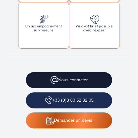
Un accompagnement
Visio-débrief possible
sur-mesure
avec l'expert
Nous contacter
+33 (0)3 80 52 32 05
Demander un devis