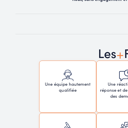
+
Les
Une réacti
Une équipe hautement
réponse et de
qualifiée
des dem