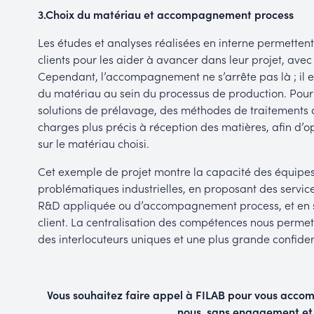
3.
Choix du matériau et accompagnement process
Les études et analyses réalisées en interne permettent
clients pour les aider à avancer dans leur projet, ave
Cependant, l’accompagnement ne s’arrête pas là ; il es
du matériau au sein du processus de production. Pour
solutions de prélavage, des méthodes de traitements d
charges plus précis à réception des matières, afin d’op
sur le matériau choisi.
Cet exemple de projet montre la capacité des équipes
problématiques industrielles, en proposant des services
R&D appliquée ou d’accompagnement process, et en s
client. La centralisation des compétences nous permet d
des interlocuteurs uniques et une plus grande confiden
Vous souhaitez faire appel à FILAB pour vous acco
nous, sans engagement et