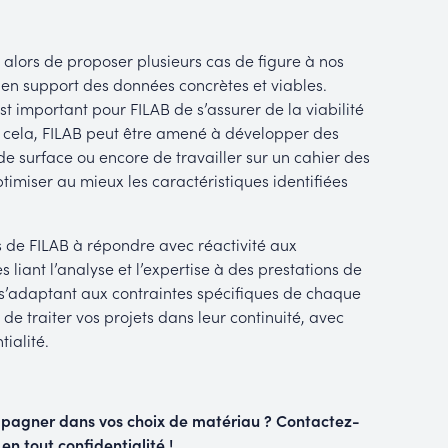
 alors de proposer plusieurs cas de figure à nos
c en support des données concrètes et viables.
t important pour FILAB de s’assurer de la viabilité
 cela, FILAB peut être amené à développer des
e surface ou encore de travailler sur un cahier des
timiser au mieux les caractéristiques identifiées
 de FILAB à répondre avec réactivité aux
 liant l’analyse et l’expertise à des prestations de
’adaptant aux contraintes spécifiques de chaque
e traiter vos projets dans leur continuité, avec
tialité.
mpagner dans vos choix de matériau ? Contactez-
 en tout
confidentialité !