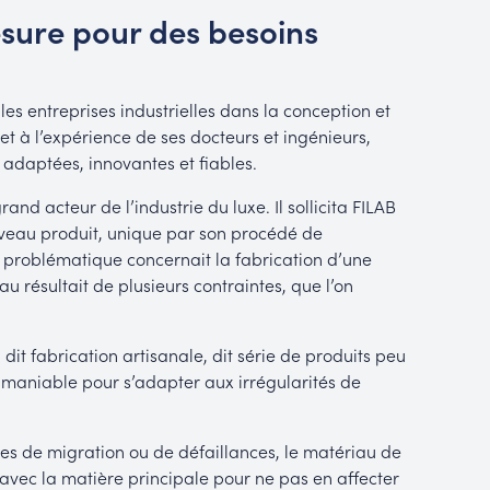
ure pour des besoins
s entreprises industrielles dans la conception et
 et à l’expérience de ses docteurs et ingénieurs,
 adaptées, innovantes et fiables.
rand acteur de l’industrie du luxe. Il sollicita FILAB
eau produit, unique par son procédé de
a problématique concernait la fabrication d’une
u résultait de plusieurs contraintes, que l’on
i dit fabrication artisanale, dit série de produits peu
maniable pour s’adapter aux irrégularités de
ques de migration ou de défaillances, le matériau de
avec la matière principale pour ne pas en affecter