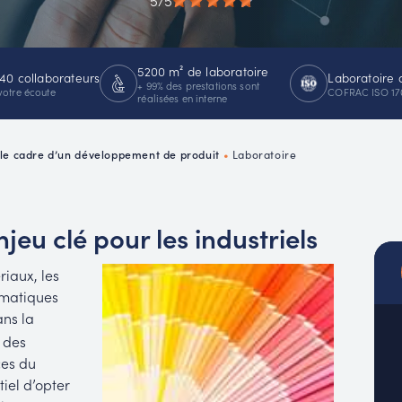
5/5
MUC
EACH
5200 m² de laboratoire
40 collaborateurs
Laboratoire 
+ 99% des prestations sont
votre écoute
COFRAC ISO 17
réalisées en interne
 le cadre d’un développement de produit
•
Laboratoire
jeu clé pour les industriels
riaux, les
ématiques
ans la
 des
ces du
tiel d’opter