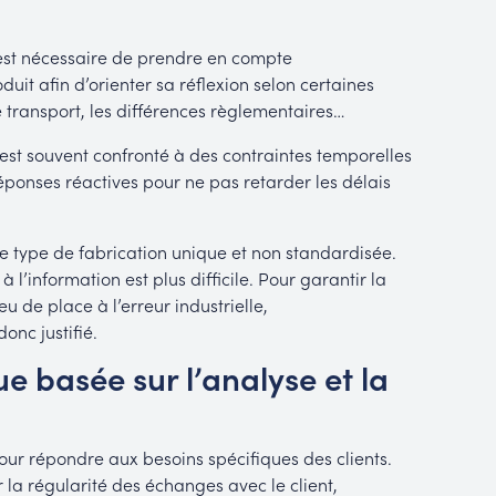
l est nécessaire de prendre en compte
uit afin d’orienter sa réflexion selon certaines
 transport, les différences règlementaires…
 est souvent confronté à des contraintes temporelles
 réponses réactives pour ne pas retarder les délais
e type de fabrication unique et non standardisée.
 l’information est plus difficile. Pour garantir la
eu de place à l’erreur industrielle,
onc justifié.
basée sur l’analyse et la
r répondre aux besoins spécifiques des clients.
a régularité des échanges avec le client,