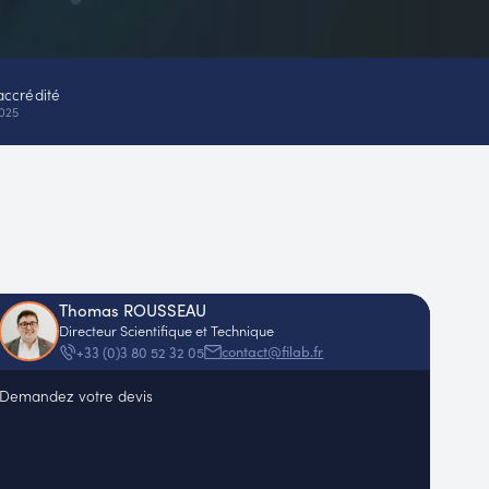
accrédité
025
Thomas ROUSSEAU
Directeur Scientifique et Technique
contact@filab.fr
+33 (0)3 80 52 32 05
Demandez votre devis