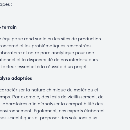
apes :
 terrain
 équipe se rend sur le ou les sites de production
t concerné et les problématiques rencontrées.
 laboratoire et notre parc analytique pour une
ionnel et la disponibilité de nos interlocuteurs
acteur essentiel à la réussite d’un projet.
nalyse adaptées
caractériser la nature chimique du matériau et
mps. Par exemple, des tests de vieillissement, de
 laboratoires afin d’analyser la compatibilité des
n environnement. Egalement, nos experts élaborent
s scientifiques et proposer des solutions plus