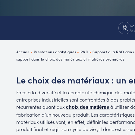
P
R
+1
à 
Accueil
•
Prestations analytiques
•
R&D
•
Support à la R&D dans
support dans le choix des matériaux et matières premières
Le choix des matériaux : un en
Face à la diversité et la complexité chimique des maté
entreprises industrielles sont confrontées à des probl
récurrentes quant aux
à utiliser d
choix des matières
fabrication d’un nouveau produit. Les caractéristiques
matériaux utilisés vont, en effet, définir les performan
produit final et régir son cycle de vie ; il donc est essen