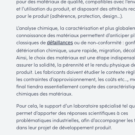
pour des matériaux de qualité, compatibles avec l’e
et l’utilisation du produit, et disposant des attributs r
pour le produit (adhérence, protection, design…).
L’analyse chimique, la caractérisation et plus globale
connaissance des matériaux permettent d’anticiper pl
classiques de
ou de non-conformité : gon
défaillances
détérioration chimique, usure rapide, migration, déco
Ainsi, le choix des matériaux est une étape indispens
assurer la solidité, la pérennité et le rendu physique d
produit. Les fabricants doivent étudier le contexte règ
les contraintes d’approvisionnement, les coûts etc…, ma
final tiendra essentiellement compte des caractéristiq
chimiques des matériaux.
Pour cela, le support d’un laboratoire spécialisé tel q
permet d’apporter des réponses scientifiques à ces
problématiques industrielles, afin d’accompagner les 
dans leur projet de développement produit.