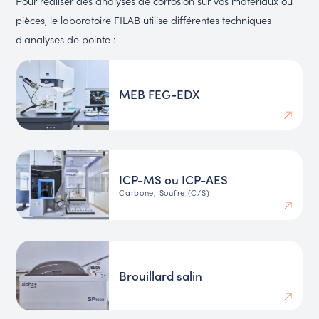
Pour réaliser des analyses de corrosion sur vos matériaux ou
pièces, le laboratoire FILAB utilise différentes techniques
d'analyses de pointe :
MEB FEG-EDX
ICP-MS ou ICP-AES
Carbone, Soufre (C/S)
Brouillard salin