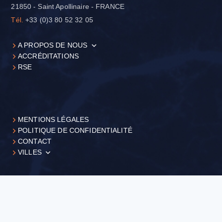
21850 - Saint Apollinaire - FRANCE
Tél.
+33 (0)3 80 52 32 05
A PROPOS DE NOUS
ACCRÉDITATIONS
RSE
MENTIONS LÉGALES
POLITIQUE DE CONFIDENTIALITÉ
CONTACT
VILLES
+33 (0)3 80 52 32 05
Demander un devis
©FILAB, 2026 - Réalisation
Business web agence