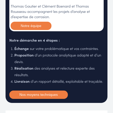
Thomas Gautier et Clément Boenard et Thomas
Rousseau accompagnent les projets d’analyse et
d’expertise de corrosion.
Notre équipe
Notre démarche en 4 étapes :
Échange
sur votre problématique et vos contraintes.
Proposition
d’un protocole analytique adapté et d’un
devis.
Réalisation
des analyses et relecture experte des
résultats.
Livraison
d’un rapport détaillé, exploitable et traçable.
Nos moyens techniques