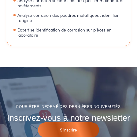
Analyse corrosion secteur spatial : qualifier matériaux et
revêtements
Analyse corrosion des poudres métalliques : identifier
l’origine
Expertise identification de corrosion sur pièces en
laboratoire
POUR ÊTRE INFORMÉ DES DERNIÈRES NOUVEAUTÉS
Inscrivez-vous à notre newsletter
S'inscrire