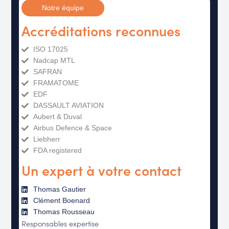
Notre équipe
Accréditations reconnues
ISO 17025
Nadcap MTL
SAFRAN
FRAMATOME
EDF
DASSAULT AVIATION
Aubert & Duval
Airbus Defence & Space
Liebherr
FDA registered
Un expert à votre contact
Thomas Gautier
Clément Boenard
Thomas Rousseau
Responsables expertise