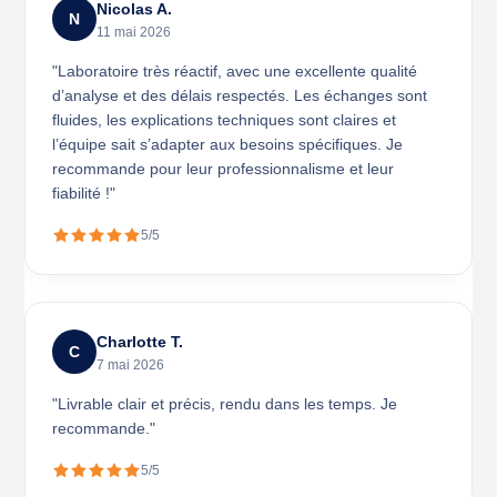
Nicolas A.
N
11 mai 2026
"Laboratoire très réactif, avec une excellente qualité
d’analyse et des délais respectés. Les échanges sont
fluides, les explications techniques sont claires et
l’équipe sait s’adapter aux besoins spécifiques. Je
recommande pour leur professionnalisme et leur
fiabilité !"
5/5
Charlotte T.
C
7 mai 2026
"Livrable clair et précis, rendu dans les temps. Je
recommande."
5/5