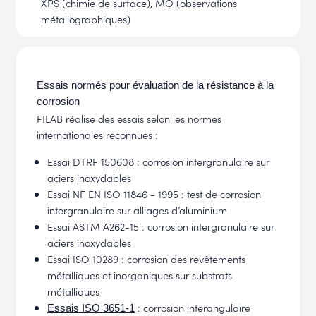
XPS (chimie de surface), MO (observations
métallographiques)
Essais normés pour évaluation de la résistance à la
corrosion
FILAB réalise des essais selon les normes
internationales reconnues :
Essai DTRF 150608 : corrosion intergranulaire sur
aciers inoxydables
Essai NF EN ISO 11846 - 1995 : test de corrosion
intergranulaire sur alliages d’aluminium
Essai ASTM A262-15 : corrosion intergranulaire sur
aciers inoxydables
Essai ISO 10289 : corrosion des revêtements
métalliques et inorganiques sur substrats
métalliques
: corrosion interangulaire
Essais ISO 3651-1