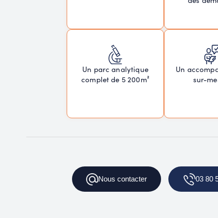
des dem
Un parc analytique
Un accomp
complet de 5 200m²
sur-me
Nous
contacter
03 80 