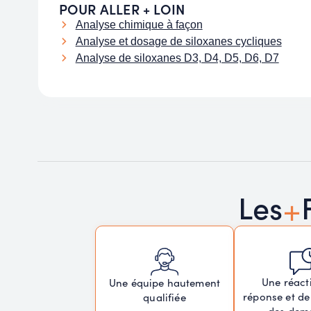
POUR ALLER + LOIN
Analyse chimique à façon
Analyse et dosage de siloxanes cycliques
Analyse de siloxanes D3, D4, D5, D6, D7
+
Les
Une réacti
Une équipe hautement
réponse et de
qualifiée