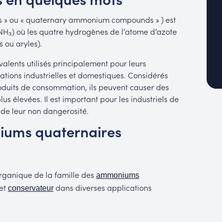
 » ou « quaternary ammonium compounds » ) est
H₃) où les quatre hydrogènes de l’atome d’azote
 ou aryles).
ents utilisés principalement pour leurs
ations industrielles et domestiques. Considérés
oduits de consommation, ils peuvent causer des
lus élevées. Il est important pour les industriels de
 de leur non dangerosité.
niums quaternaires
ganique de la famille des
ammoniums
et
dans diverses applications
conservateur