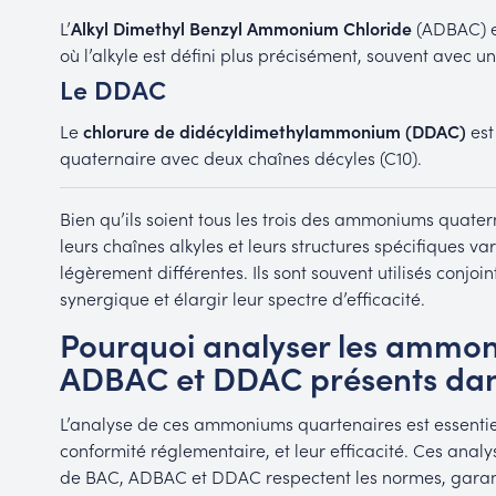
L’
Alkyl Dimethyl Benzyl Ammonium Chloride
(ADBAC) e
où l’alkyle est défini plus précisément, souvent avec u
Le DDAC
Le
chlorure de didécyldimethylammonium (DDAC)
es
quaternaire avec deux chaînes décyles (C10).
Bien qu’ils soient tous les trois des ammoniums quatern
leurs chaînes alkyles et leurs structures spécifiques v
légèrement différentes. Ils sont souvent utilisés conjoi
synergique et élargir leur spectre d’efficacité.
Pourquoi analyser les ammon
ADBAC et DDAC présents dans
L’analyse de ces ammoniums quartenaires est essentiell
conformité réglementaire, et leur efficacité. Ces analy
de BAC, ADBAC et DDAC respectent les normes, garanti