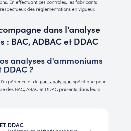
ns. En effectuant ces contrôles, les fabricants
t respectueux des réglementations en vigueur.
ccompagne dans l'analyse
s : BAC, ADBAC et DDAC
 vos analyses d'ammoniums
t DDAC ?
 l’expérience et du
spécifique pour
parc analytique
lyse des BAC, ABAC et DDAC présents dans leurs
 ET DDAC
pour le