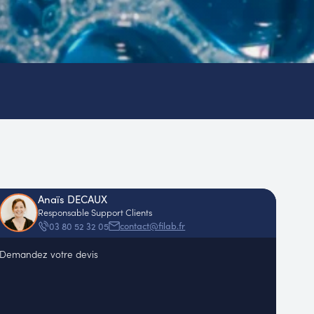
Anaïs DECAUX
Responsable Support Clients
contact@filab.fr
03 80 52 32 05
Demandez votre devis