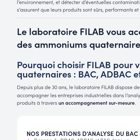
l’environnement, et détecter d’éventuelles contaminatio
s’assurent que leurs produits sont sûrs, performants e
Le laboratoire FILAB vous a
des ammoniums quaternaire
Pourquoi choisir FILAB pour
quaternaires : BAC, ADBAC e
Depuis plus de 30 ans, le laboratoire FILAB dispose de
accompagner les entreprises industrielles dans l’ana
produits à travers
un accompagnement sur-mesure
.
NOS PRESTATIONS D’ANALYSE DU BAC
Dosage du DDAC, ADBAC et BAC dans un