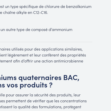
st un type spécifique de chlorure de benzalkonium
ne chaîne alkyle en C12-C16.
t un autre type de composé d’ammonium
aires utilisés pour des applications similaires,
arient légèrement et leur confèrent des propriétés
ntement afin d’offrir une action antimicrobienne
iums quaternaires BAC,
 vos produits ?
e pour assurer la sécurité des produits, leur
ses permettent de vérifier que les concentrations
ssent la qualité des formulations, protègent