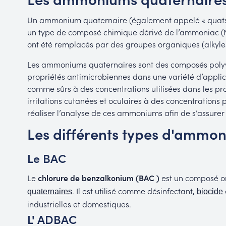
Un ammonium quaternaire (également appelé « quats
un type de composé chimique dérivé de l’ammoniac (N
ont été remplacés par des groupes organiques (alkyles
Les ammoniums quaternaires sont des composés polyval
propriétés antimicrobiennes dans une variété d’applic
comme sûrs à des concentrations utilisées dans les pr
irritations cutanées et oculaires à des concentrations p
réaliser l’analyse de ces ammoniums afin de s’assurer
Les différents types d'ammo
Le BAC
Le
chlorure de benzalkonium (BAC )
est un composé or
. Il est utilisé comme désinfectant,
quaternaires
biocide
industrielles et domestiques.
L' ADBAC