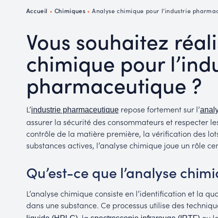
P
Accueil
•
Chimiques
•
Analyse chimique pour l’industrie pharma
R
Vous souhaitez réal
chimique pour l’indu
pharmaceutique ?
L’
repose fortement sur l’
industrie pharmaceutique
anal
assurer la sécurité des consommateurs et respecter le
contrôle de la matière première, la vérification des l
substances actives, l’analyse chimique joue un rôle ce
Qu’est-ce que l’analyse chimi
L’analyse chimique consiste en l’identification et la 
dans une substance. Ce processus utilise des technique
, la
ou l