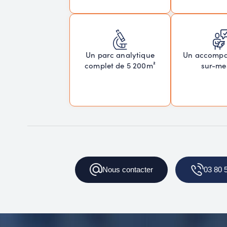
Un parc analytique
Un accomp
complet de 5 200m²
sur-me
Nous
contacter
03 80 