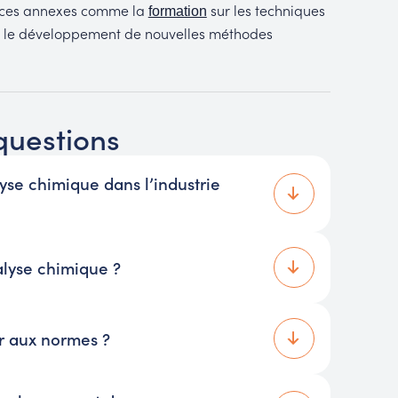
vices annexes comme la
sur les techniques
formation
 et le développement de nouvelles méthodes
questions
yse chimique dans l’industrie
alyse chimique ?
r aux normes ?