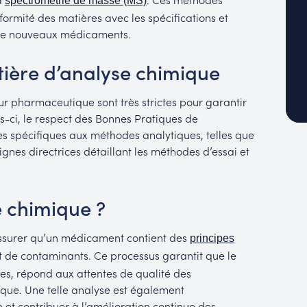
spectrométrie de masse (MS)
ormité des matières avec les spécifications et
de nouveaux médicaments.
ière d’analyse chimique
ur pharmaceutique sont très strictes pour garantir
es-ci, le respect des Bonnes Pratiques de
s spécifiques aux méthodes analytiques, telles que
lignes directrices détaillant les méthodes d’essai et
e chimique ?
assurer qu’un médicament contient des
principes
pt de contaminants. Ce processus garantit que le
es, répond aux attentes de qualité des
ique. Une telle analyse est également
 et contribuer à l’amélioration continue des