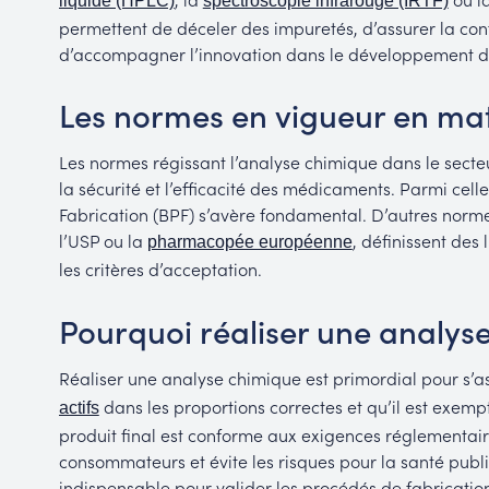
liquide (HPLC)
spectroscopie infrarouge (IRTF)
permettent de déceler des impuretés, d’assurer la conf
d’accompagner l’innovation dans le développement 
Les normes en vigueur en mat
Les normes régissant l’analyse chimique dans le secte
la sécurité et l’efficacité des médicaments. Parmi cell
Fabrication (BPF) s’avère fondamental. D’autres norme
l’USP ou la
, définissent des 
pharmacopée européenne
les critères d’acceptation.
Pourquoi réaliser une analys
Réaliser une analyse chimique est primordial pour s’
dans les proportions correctes et qu’il est exem
actifs
produit final est conforme aux exigences réglementair
consommateurs et évite les risques pour la santé publ
indispensable pour valider les procédés de fabrication