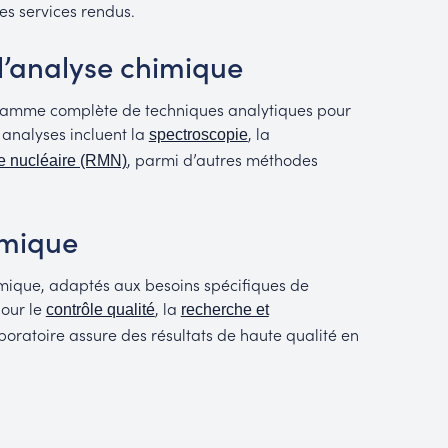
des services rendus.
l’analyse chimique
gamme complète de techniques analytiques pour
 analyses incluent la
, la
spectroscopie
, parmi d’autres méthodes
e nucléaire (RMN)
imique
himique, adaptés aux besoins spécifiques de
pour le
, la
contrôle qualité
recherche et
aboratoire assure des résultats de haute qualité en