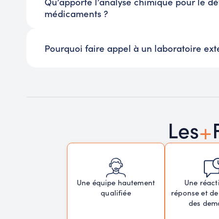
Qu’apporte l’analyse chimique pour le 
médicaments ?
Pourquoi faire appel à un laboratoire e
+
Les
Une réacti
Une équipe hautement
réponse et de
qualifiée
des dem