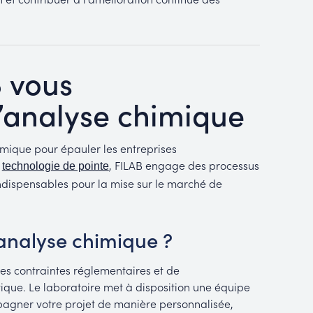
B vous
analyse chimique
imique pour épauler les entreprises
t
, FILAB engage des processus
technologie de pointe
 indispensables pour la mise sur le marché de
’analyse chimique ?
es contraintes réglementaires et de
tique. Le laboratoire met à disposition une équipe
pagner votre projet de manière personnalisée,