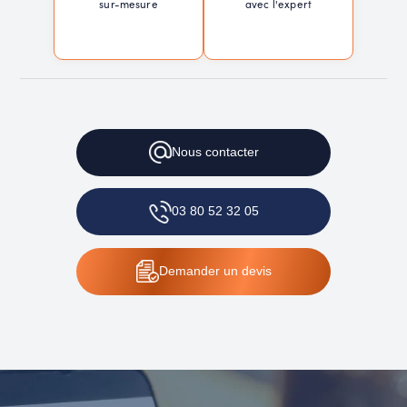
sur-mesure
avec l'expert
Nous
contacter
03 80 52 32 05
Demander
un devis