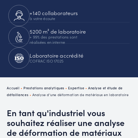
+140 collaborateurs
à votre écoute
5200 m² de laboratoire
+ 99% des prestations sont
réalisées en interne
Laboratoire accrédité
COFRAC ISO 17025
Accueil
•
Prestations analytiques
•
Expertise
•
Analyse et étude de
défaillances
•
Analyse d’une déformation de matériaux en laboratoire
En tant qu'industriel vous
souhaitez réaliser une analyse
de déformation de matériaux