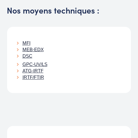
Nos moyens techniques :
MFI
MEB-EDX
DSC
GPC-UV/LS
ATG-IRTF
IRTF/FTIR