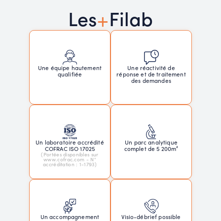
+
Les
Filab
Une réactivité de
Une équipe hautement
réponse et de traitement
qualifiée
des demandes
Un laboratoire accrédité
Un parc analytique
COFRAC ISO 17025
complet de 5 200m²
(Portées disponibles sur
www.cofrac.com - N°
accréditation : 1-1793)
Un accompagnement
Visio-débrief possible