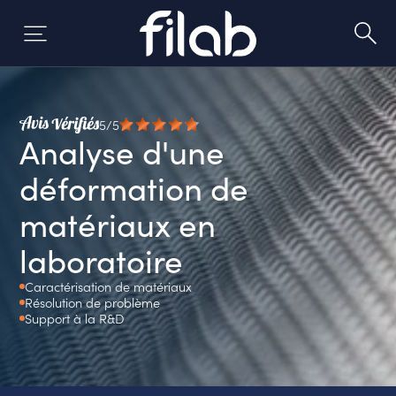
Aller
au
contenu
5/5
Analyse d'une
déformation de
matériaux en
laboratoire
Caractérisation de matériaux
Résolution de problème
Support à la R&D