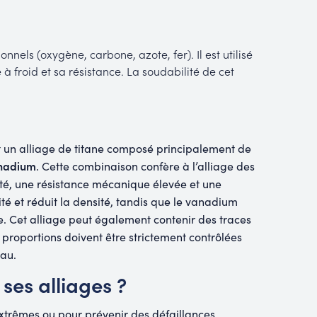
nels (oxygène, carbone, azote, fer). Il est utilisé
 à froid et sa résistance. La soudabilité de cet
 un alliage de titane composé principalement de
nadium
. Cette combinaison confère à l’alliage des
té, une résistance mécanique élevée et une
ité et réduit la densité, tandis que le vanadium
e. Cet alliage peut également contenir des traces
 proportions doivent être strictement contrôlées
iau.
 ses alliages ?
extrêmes ou pour prévenir des défaillances,