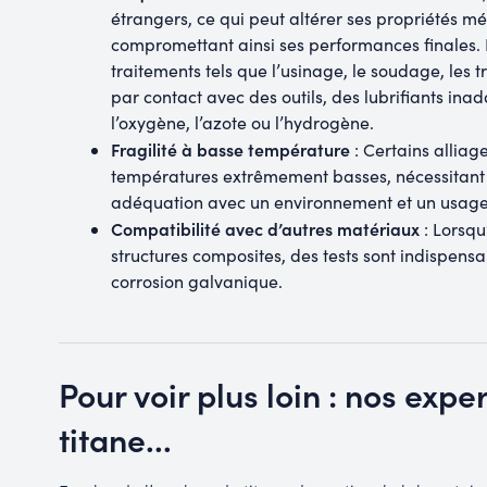
étrangers, ce qui peut altérer ses propriétés mé
compromettant ainsi ses performances finales. L
traitements tels que l’usinage, le soudage, les
par contact avec des outils, des lubrifiants in
l’oxygène, l’azote ou l’hydrogène.
Fragilité à basse température
: Certains alliag
températures extrêmement basses, nécessitant 
adéquation avec un environnement et un usage
Compatibilité avec d’autres matériaux
: Lorsqu
structures composites, des tests sont indispe
corrosion galvanique.
Pour voir plus loin : nos expe
titane...