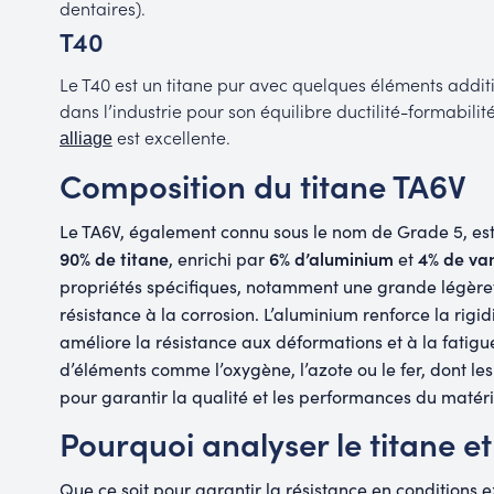
dentaires).
T40
Le T40 est un titane pur avec quelques éléments addition
dans l’industrie pour son équilibre ductilité-formabilité
est excellente.
alliage
Composition du titane TA6V
Le TA6V, également connu sous le nom de Grade 5, est
90% de titane
6% d’aluminium
4% de va
, enrichi par
et
propriétés spécifiques, notamment une grande légère
résistance à la corrosion. L’aluminium renforce la rigid
améliore la résistance aux déformations et à la fatigu
d’éléments comme l’oxygène, l’azote ou le fer, dont les
pour garantir la qualité et les performances du matér
Pourquoi analyser le titane et
Que ce soit pour garantir la résistance en conditions 