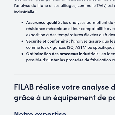
l’analyse du titane et ses alliages, comme le TA6V, es
industrielle :
Assurance qualité
: les analyses permettent de v
résistance mécanique et leur compatibilité av
exposition à des températures élevées ou à des 
Sécurité et conformité
: l’analyse assure que l
comme les exigences ISO, ASTM ou spécifiques à
Optimisation des processus industriels
: en iden
possible d’ajuster les procédés de fabrication o
FILAB réalise votre analyse d
grâce à un équipement de p
Notre expertise