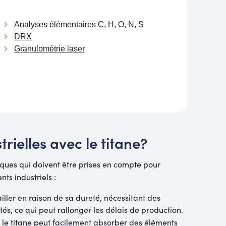
Analyses élémentaires C, H, O, N, S
DRX
Granulométrie laser
rielles avec le titane?
iques qui doivent être prises en compte pour
ts industriels :
vailler en raison de sa dureté, nécessitant des
s, ce qui peut rallonger les délais de production.
, le titane peut facilement absorber des éléments