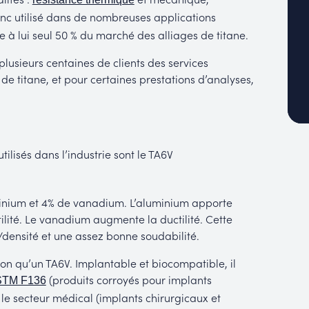
 donc utilisé dans de nombreuses applications
e à lui seul 50 % du marché des alliages de titane.
plusieurs centaines de clients des services
de titane, et pour certaines prestations d’analyses,
tilisés dans l’industrie sont le TA6V
minium et 4% de vanadium. L’aluminium apporte
tilité. Le vanadium augmente la ductilité. Cette
/densité et une assez bonne soudabilité.
ion qu’un TA6V. Implantable et biocompatible, il
(produits corroyés pour implants
TM F136
s le secteur médical (implants chirurgicaux et