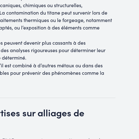
caniques, chimiques ou structurelles,
a contamination du titane peut survenir lors de
 traitements thermiques ou le forgeage, notamment
adaptés, ou l’exposition à des éléments comme
es peuvent devenir plus cassants à des
des analyses rigoureuses pour déterminer leur
 déterminé.
’il est combiné à d’autres métaux ou dans des
nsables pour prévenir des phénomènes comme la
rtises sur alliages de