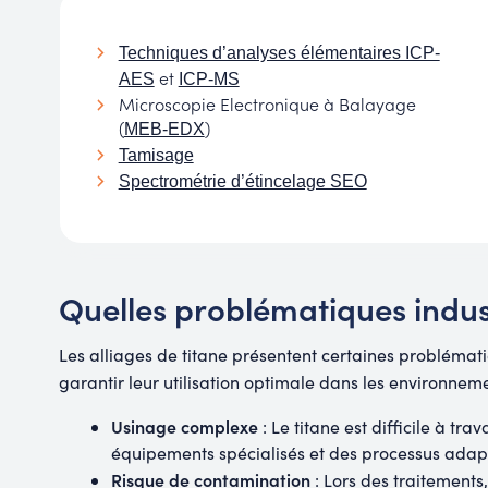
Techniques d’analyses élémentaires ICP-
et
AES
ICP-MS
Microscopie Electronique à Balayage
(
)
MEB-EDX
Tamisage
Spectrométrie d’étincelage SEO
Quelles problématiques indust
Les alliages de titane présentent certaines problémat
garantir leur utilisation optimale dans les environnemen
Usinage complexe
: Le titane est difficile à tra
équipements spécialisés et des processus adapté
Risque de contamination
: Lors des traitements