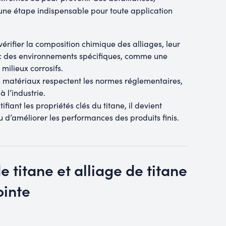
t une étape indispensable pour toute application
érifier la composition chimique des alliages, leur
ec des environnements spécifiques, comme une
milieux corrosifs.
es matériaux respectent les normes réglementaires,
 l’industrie.
tifiant les propriétés clés du titane, il devient
u d’améliorer les performances des produits finis.
e titane et alliage de titane
ointe