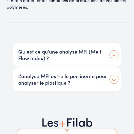
site afin d’auditer les conditions de productions de vos pièces
polymères.
Qu'est ce qu'une analyse MFI (Melt
Flow Index) ?
L'analyse MFI est-elle pertinente pour
analyser le plastique ?
+
Les
Filab