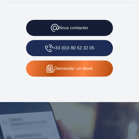
Nous contacter
+33 (0)3 80 52 32 05
Demander un devis