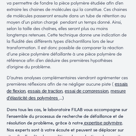
va permettre de fondre la pièce polymère étudiée afin d’en
extraire les chaines de molécules qui la constitue. Ces chaines
de molécules passeront ensuite dans un tube de rétention au
moyen d’un piston chargé pendant un temps donné. Ainsi,
selon la taille des chaînes, elles seront plus ou moins
longtemps retenues. Cette technique donne une indication de
la fluidité des différents types d’échantillons lors de leur
transformation. Il est donc possible de comparer la réaction
d’une pièce polymère défaillante à une pièce polymère de
référence afin d’en déduire des premières hypothèses
d’origine du problème.
D’autres analyses complémentaires viendront agrémenter ces
premières réflexions afin de ne négliger aucune piste (
essais
,
,
,
de flexion
essais de traction
essai de compression
mesure
…)
d’élasticité des polymères
Dans tous les cas, le laboratoire FILAB vous accompagne sur
l’ensemble du processus de recherche de défaillance et de
résolution de problème, grâce à notre
.
expertise polymère
Nos experts sont à votre écoute et peuvent se déplacer sur