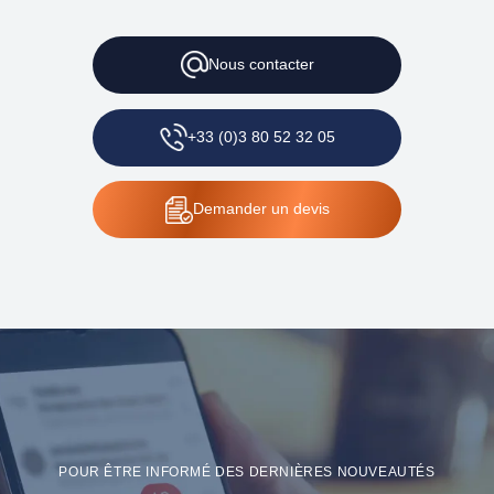
Nous contacter
+33 (0)3 80 52 32 05
Demander un devis
POUR ÊTRE INFORMÉ DES DERNIÈRES NOUVEAUTÉS