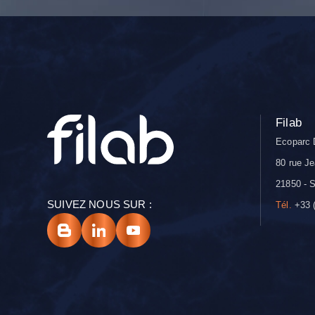
Filab
Ecoparc 
80 rue Je
21850 - S
SUIVEZ NOUS SUR :
Tél.
+33 (