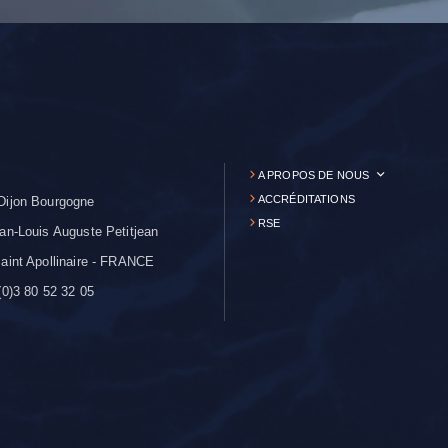
A PROPOS DE NOUS
ACCRÉDITATIONS
Dijon Bourgogne
RSE
an-Louis Auguste Petitjean
aint Apollinaire - FRANCE
0)3 80 52 32 05