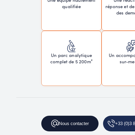
Une équipe hautement
réponse et de
qualifiée
des dem
Un parc analytique
Un accomp
complet de 5 200m²
sur-me
Nous contacter
+33 (0)3 