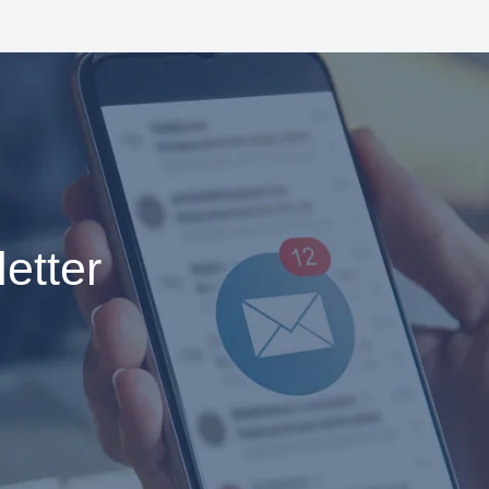
etter