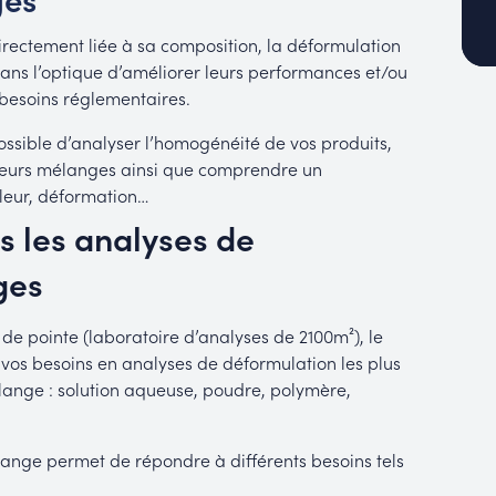
 directement liée à sa composition, la déformulation
dans l’optique d’améliorer leurs performances et/ou
 besoins réglementaires.
ossible d’analyser l’homogénéité de vos produits,
ieurs mélanges ainsi que comprendre un
eur, déformation…
 les analyses de
ges
de pointe (laboratoire d’analyses de 2100m²), le
os besoins en analyses de déformulation les plus
élange : solution aqueuse, poudre, polymère,
ange permet de répondre à différents besoins tels