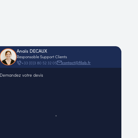
Anaïs DECAUX
Responsable Support Clients
contact@filab.fr
+33 (0)3 80 52 32 05
Demandez votre devis