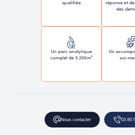
réponse et de
qualifiée
des dem
Un parc analytique
Un accomp
complet de 5 200m²
sur-me
Nous
contacter
03 80 