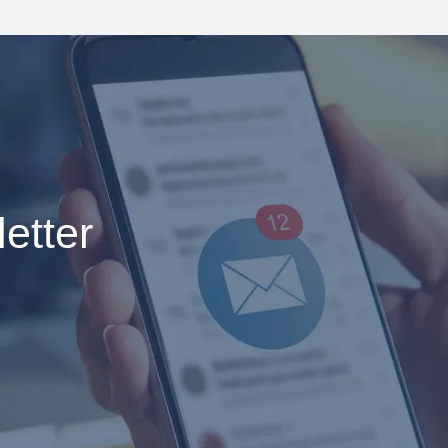
etter