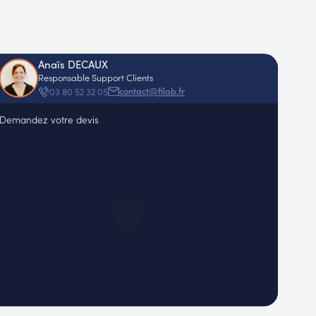
Anaïs DECAUX
Responsable Support Clients
contact@filab.fr
03 80 52 32 05
Demandez votre devis