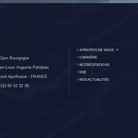
A PROPOS DE NOUS
CARRIÈRE
Dijon Bourgogne
ACCRÉDITATIONS
an-Louis Auguste Petitjean
RSE
aint Apollinaire - FRANCE
NOS ACTUALITÉS
0)3 80 52 32 05