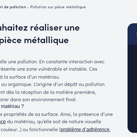
MUC
t de pollution
•
Pollution sur pièce métallique
EACH
uhaitez réaliser une
 pièce métallique
le une pollution. En constante interaction avec
ésente une zone vulnérable et instable. Ces
à la surface d’un matériau.
ou organique. L’origine d’un dépôt ou pollution
ésent dès la réception de la matière première,
arer dans son environnement final.
u matériau ?
 propriétés de sa surface. Ainsi, la présence d’une
du matériau, qu’elle soit de nature visuelle
nce
couleur…) ou fonctionnelle (
,
problème d’adhérence