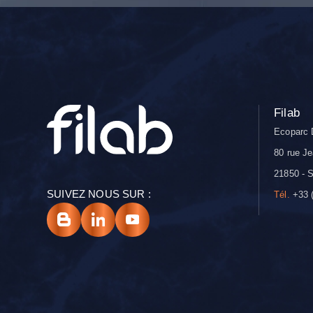
Filab
Ecoparc 
80 rue Je
21850 - S
SUIVEZ NOUS SUR :
Tél.
+33 (