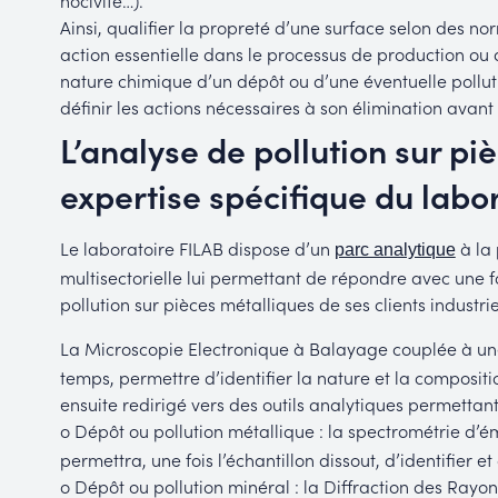
nocivité…).
Ainsi, qualifier la propreté d’une surface selon des nor
action essentielle dans le processus de production ou d
nature chimique d’un dépôt ou d’une éventuelle pollut
définir les actions nécessaires à son élimination avant
L’analyse de pollution sur pi
expertise spécifique du labo
Le laboratoire FILAB dispose d’un
à la 
parc analytique
multisectorielle lui permettant de répondre avec une fo
pollution sur pièces métalliques de ses clients industrie
La Microscopie Electronique à Balayage couplée à un
temps, permettre d’identifier la nature et la compositi
ensuite redirigé vers des outils analytiques permettant
o Dépôt ou pollution métallique : la spectrométrie d’é
permettra, une fois l’échantillon dissout, d’identifier 
o Dépôt ou pollution minéral : la Diffraction des Rayon