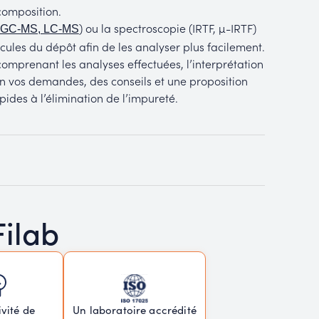
 composition.
) ou la spectroscopie (IRTF, µ-IRTF)
GC-MS, LC-MS
ules du dépôt afin de les analyser plus facilement.
omprenant les analyses effectuées, l’interprétation
n vos demandes, des conseils et une proposition
des à l’élimination de l’impureté.
Filab
vité de
Un laboratoire accrédité