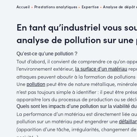
P
Accueil
•
Prestations analytiques
•
Expertise
•
Analyse de dépôt e
R
En tant qu’industriel vous so
analyse de pollution sur une
Qu’est-ce qu’une pollution ?
Tout d’abord, il convient de comprendre ce qu’on appel
l’environnement extérieur,
repr
la surface d’un matériau
attaques peuvent aboutir à la formation de pollutions 
Une
peut être de nature métallique, minérale 
pollution
n’est pas toujours simple à identifier : il peut être pr
apparaitre lors du processus de production ou se décl
Quels sont les impacts d’une pollution sur la viabilité d
La performance d’un matériau est directement liée aux
pollution sur un matériau peut engendrer une
défailla
(apparition d’une tâche, irrégularités, changement de 