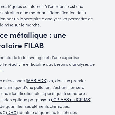
mes légales ou internes à l’entreprise est une
’entretien d’un matériau. L’identification de la
ion par un laboratoire d’analyses va permettre de
 la mise sur le marché.
èce métallique : une
ratoire FILAB
pointe de la technologie et d’une expertise
rte réactivité et fiabilité aux besoins d’analyses de
ls.
e microsonde (
) va, dans un premier
MEB-EDX
on chimique d’une pollution. L’échantillon sera
 une identification plus spécifique à sa nature :
mission optique par plasma (
)
ICP-AES ou ICP-MS
et de quantifier ses éléments chimiques.
s X (
) identifie et quantifie les phases
DRX