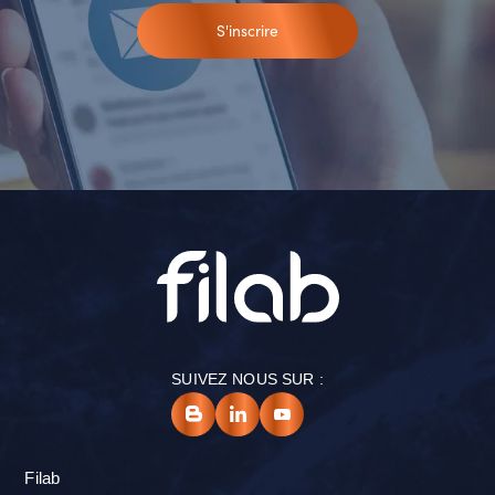
S'inscrire
SUIVEZ NOUS SUR :
Filab