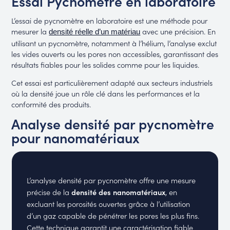
Essai Pycnomètre en laboratoire
L’essai de pycnomètre en laboratoire est une méthode pour
mesurer la
avec une précision. En
densité réelle d’un matériau
utilisant un pycnomètre, notamment à l’hélium, l’analyse exclut
les vides ouverts ou les pores non accessibles, garantissant des
résultats fiables pour les solides comme pour les liquides.
Cet essai est particulièrement adapté aux secteurs industriels
où la densité joue un rôle clé dans les performances et la
conformité des produits.
Analyse densité par pycnomètre
pour nanomatériaux
L’analyse densité par pycnomètre offre une mesure
précise de la
densité des nanomatériaux
, en
excluant les porosités ouvertes grâce à l’utilisation
d’un gaz capable de pénétrer les pores les plus fins.
Cette technique garantit une caractérisation fiable