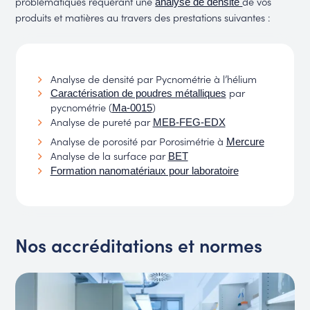
problématiques requérant une
de vos
analyse de densité
produits et matières au travers des prestations suivantes :
Analyse de densité par Pycnométrie à l’hélium
par
Caractérisation de poudres métalliques
pycnométrie (
)
Ma-0015
Analyse de pureté par
MEB-FEG-EDX
Analyse de porosité par Porosimétrie à
Mercure
Analyse de la surface par
BET
Formation nanomatériaux pour laboratoire
Nos accréditations et normes