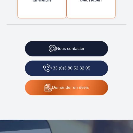
sur-mesure
avec l'expert
Nous contacter
+33 (0)3 80 52 32 05
Demander un devis