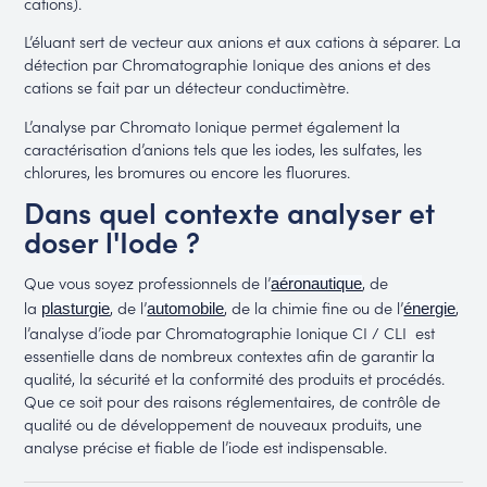
cations).
L’éluant sert de vecteur aux anions et aux cations à séparer. La
détection par Chromatographie Ionique des anions et des
cations se fait par un détecteur conductimètre.
L’analyse par Chromato Ionique permet également la
caractérisation d’anions tels que les iodes, les sulfates, les
chlorures, les bromures ou encore les fluorures.
Dans quel contexte analyser et
doser l'Iode ?
Que vous soyez professionnels de l’
, de
aéronautique
la
, de l’
, de la chimie fine ou de l’
,
plasturgie
automobile
énergie
l’analyse d’iode par Chromatographie Ionique CI / CLI est
essentielle dans de nombreux contextes afin de garantir la
qualité, la sécurité et la conformité des produits et procédés.
Que ce soit pour des raisons réglementaires, de contrôle de
qualité ou de développement de nouveaux produits, une
analyse précise et fiable de l’iode est indispensable.