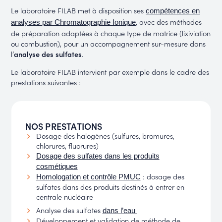
Le laboratoire FILAB met à disposition ses
compétences en
, avec des méthodes
analyses par Chromatographie Ionique
de préparation adaptées à chaque type de matrice (lixiviation
ou combustion), pour un accompagnement sur-mesure dans
l’
analyse des sulfates
.
Le laboratoire FILAB intervient par exemple dans le cadre des
prestations suivantes :
NOS PRESTATIONS
Dosage des halogènes (sulfures, bromures,
chlorures, fluorures)
Dosage des sulfates dans les produits
cosmétiques
: dosage des
Homologation et contrôle PMUC
sulfates dans des produits destinés à entrer en
centrale nucléaire
Analyse des sulfates
dans l’eau
Développement et validation de méthode de