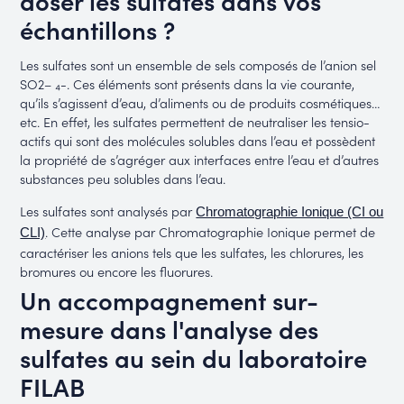
échantillons ?
Les sulfates sont un ensemble de sels composés de l’anion sel
SO2– ₄-. Ces éléments sont présents dans la vie courante,
qu’ils s’agissent d’eau, d’aliments ou de produits cosmétiques…
etc. En effet, les sulfates permettent de neutraliser les tensio-
actifs qui sont des molécules solubles dans l’eau et possèdent
la propriété de s’agréger aux interfaces entre l’eau et d’autres
substances peu solubles dans l’eau.
Les sulfates sont analysés par
Chromatographie Ionique (CI ou
. Cette analyse par Chromatographie Ionique permet de
CLI)
caractériser les anions tels que les sulfates, les chlorures, les
bromures ou encore les fluorures.
Un accompagnement sur-
mesure dans l'analyse des
sulfates au sein du laboratoire
FILAB