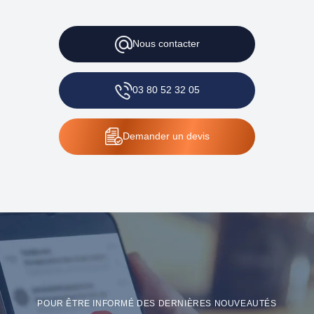
Nous
contacter
03 80 52 32 05
Demander
un devis
POUR ÊTRE INFORMÉ DES DERNIÈRES NOUVEAUTÉS