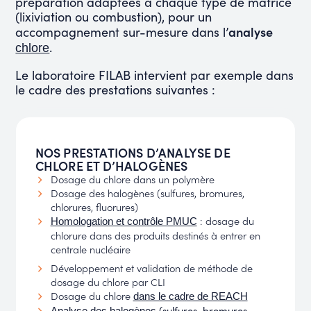
préparation adaptées à chaque type de matrice
(lixiviation ou combustion), pour un
analyse
accompagnement sur-mesure dans l’
.
chlore
Le laboratoire FILAB intervient par exemple dans
le cadre des prestations suivantes :
NOS PRESTATIONS D’ANALYSE DE
CHLORE ET D’HALOGÈNES
Dosage du chlore dans un polymère
Dosage des halogènes (sulfures, bromures,
chlorures, fluorures)
: dosage du
Homologation et contrôle PMUC
chlorure dans des produits destinés à entrer en
centrale nucléaire
Développement et validation de méthode de
dosage du chlore par CLI
Dosage du chlore
dans le cadre de REACH
(sulfures, bromures,
Analyse des halogènes