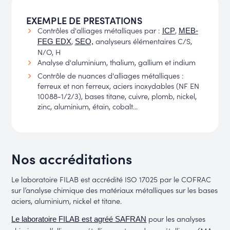
EXEMPLE DE PRESTATIONS
Contrôles d'alliages métalliques par :
,
ICP
MEB-
,
analyseurs élémentaires C/S,
FEG EDX
SEO,
N/O, H
Analyse d'aluminium, thalium, gallium et indium
Contrôle de nuances d'alliages métalliques :
ferreux et non ferreux, aciers inoxydables (NF EN
10088-1/2/3), bases titane, cuivre, plomb, nickel,
zinc, aluminium, étain, cobalt...
Nos accréditations
Le laboratoire FILAB est accrédité ISO 17025 par le COFRAC
sur l’analyse chimique des matériaux métalliques sur les bases
aciers, aluminium, nickel et titane.
pour les analyses
Le laboratoire FILAB est agréé SAFRAN