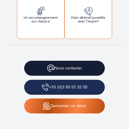
Un accompagnement
Visio-débrief possible
sur-mesure
avec l'expert
Nous contacter
+33 (0)3 80 52 32 05
Demander un devis