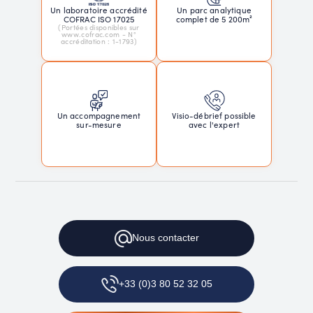
Un laboratoire accrédité
Un parc analytique
COFRAC ISO 17025
complet de 5 200m²
(Portées disponibles sur
www.cofrac.com - N°
accréditation : 1-1793)
Un accompagnement
Visio-débrief possible
sur-mesure
avec l'expert
Nous contacter
+33 (0)3 80 52 32 05