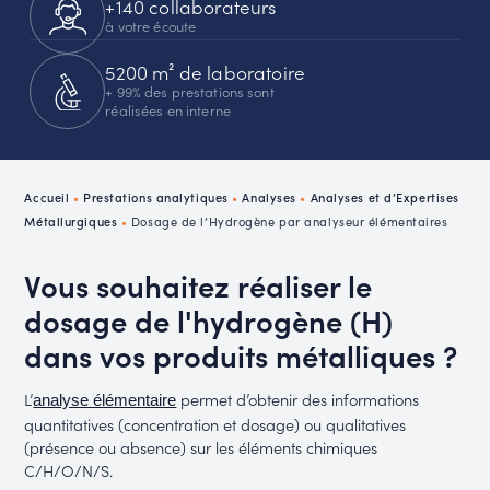
+140 collaborateurs
à votre écoute
5200 m² de laboratoire
+ 99% des prestations sont
réalisées en interne
Accueil
•
Prestations analytiques
•
Analyses
•
Analyses et d’Expertises
Métallurgiques
•
Dosage de l’Hydrogène par analyseur élémentaires
Vous souhaitez réaliser le
dosage de l'hydrogène (H)
dans vos produits métalliques ?
L’
permet d’obtenir des informations
analyse élémentaire
quantitatives (concentration et dosage) ou qualitatives
(présence ou absence) sur les éléments chimiques
C/H/O/N/S.