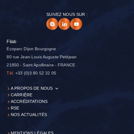
SUIVEZ NOUS SUR :
Filab
Ecoparc Dijon Bourgogne
80 rue Jean-Louis Auguste Petitjean
21850 - Saint Apollinaire - FRANCE
Tél.
+33 (0)3 80 52 32 05
A PROPOS DE NOUS
CARRIÈRE
ACCRÉDITATIONS
RSE
NOS ACTUALITÉS
MENTIONS LÉGALES