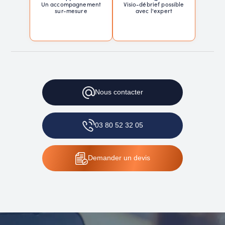
Un accompagnement
Visio-débrief possible
sur-mesure
avec l'expert
Nous
contacter
03 80 52 32 05
Demander
un devis