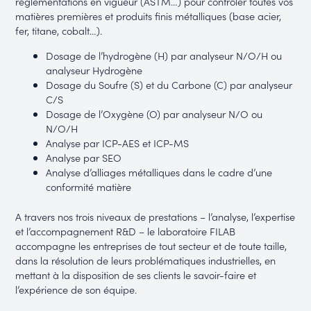
règlementations en vigueur (ASTM…) pour contrôler toutes vos
matières premières et produits finis métalliques (base acier,
fer, titane, cobalt…).
Dosage de l’hydrogène (H) par analyseur N/O/H ou
analyseur Hydrogène
Dosage du Soufre (S) et du Carbone (C) par analyseur
C/S
Dosage de l’Oxygène (O) par analyseur N/O ou
N/O/H
Analyse par ICP-AES et ICP-MS
Analyse par SEO
Analyse d’alliages métalliques dans le cadre d’une
conformité matière
A travers nos trois niveaux de prestations – l’analyse, l’expertise
et l’accompagnement R&D – le laboratoire FILAB
accompagne les entreprises de tout secteur et de toute taille,
dans la résolution de leurs problématiques industrielles, en
mettant à la disposition de ses clients le savoir-faire et
l’expérience de son équipe.