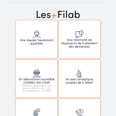
+
Les
Filab
Une réactivité de
Une équipe hautement
réponse et de traitement
qualifiée
des demandes
Un laboratoire accrédité
Un parc analytique
COFRAC ISO 17025
complet de 5 200m²
(Portées disponibles sur
www.cofrac.com - N°
accréditation : 1-1793)