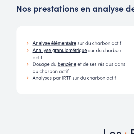
Nos prestations en analyse de
sur du charbon actif
Analyse élémentaire
sur du charbon
Ana lyse granulométrique
actif
Dosage du
et de ses résidus dans
benzène
du charbon actif
Analyses par IRTF sur du charbon actif
+
Les