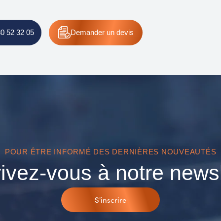
80 52 32 05
Demander un devis
POUR ÊTRE INFORMÉ DES DERNIÈRES NOUVEAUTÉS
rivez-vous à notre newsl
S'inscrire