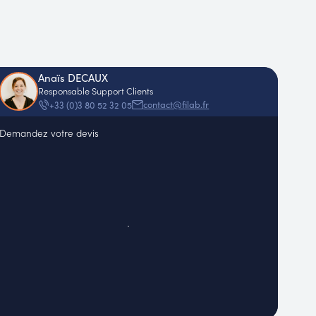
Anaïs DECAUX
Responsable Support Clients
contact@filab.fr
+33 (0)3 80 52 32 05
Demandez votre devis