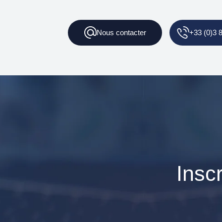
Nous contacter
+33 (0)3 
Insc