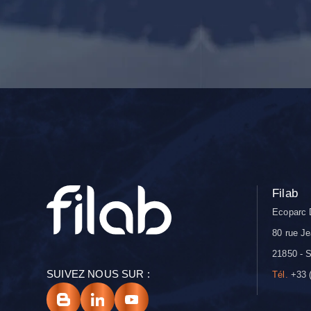
Filab
Ecoparc 
80 rue Je
21850 - S
SUIVEZ NOUS SUR :
Tél.
+33 (