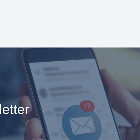
etter