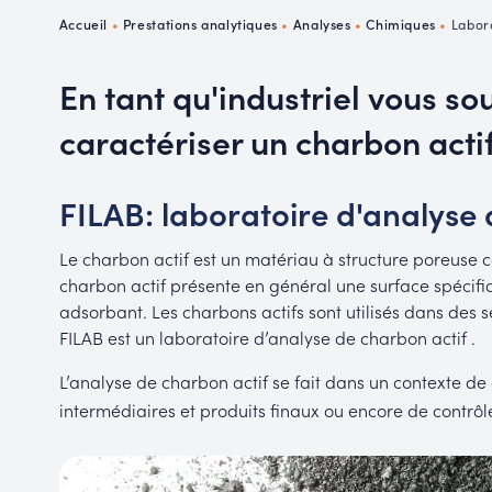
P
Accueil
•
Prestations analytiques
•
Analyses
•
Chimiques
•
Labora
R
En tant qu'industriel vous so
caractériser un charbon acti
FILAB: laboratoire d'analyse 
Le charbon actif est un matériau à structure poreuse 
charbon actif présente en général une surface spécifiq
adsorbant. Les charbons actifs sont utilisés dans des se
FILAB est un laboratoire d’analyse de charbon actif .
L’analyse de charbon actif se fait dans un contexte de
intermédiaires et produits finaux ou encore de contrôl