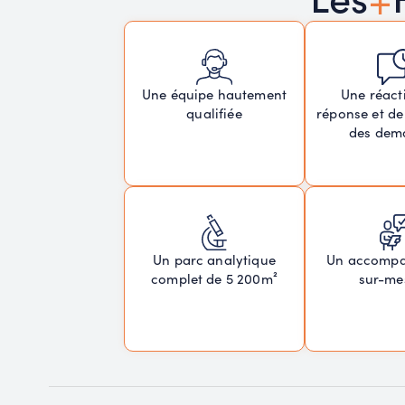
Une réacti
Une équipe hautement
réponse et de
qualifiée
des dem
Un parc analytique
Un accomp
complet de 5 200m²
sur-me