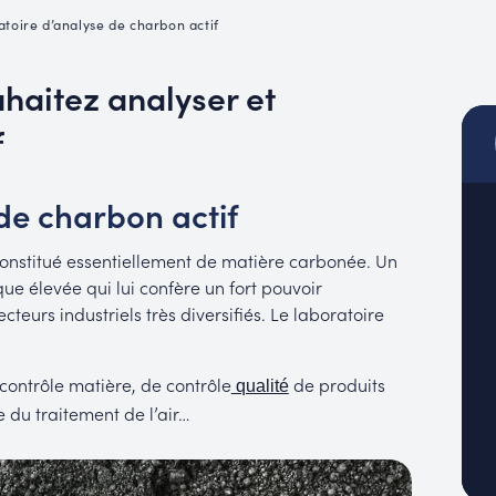
MUC
toire d’analyse de charbon actif
EACH
uhaitez analyser et
f
de charbon actif
constitué essentiellement de matière carbonée. Un
ue élevée qui lui confère un fort pouvoir
cteurs industriels très diversifiés. Le laboratoire
 contrôle matière, de contrôle
de produits
qualité
e du traitement de l’air…