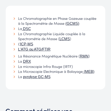
La Chromatographie en Phase Gazeuse couplée
à la Spectrométrie de Masse
(GCMS)
La
DSC
La Chromatographie Liquide couplée à la
Spectrométrie de Masse (
)
LCMS
L’
ICP-MS
L'ATG ou ATG/FTIR
La Résonance Magnétique Nucléaire (
)
RMN
La
DRX
La microscopie Infra Rouge (IRTF)
La Microscopie Electronique à Balayage
(MEB)
La
pyrolyse GC-MS
Comment réaliser une