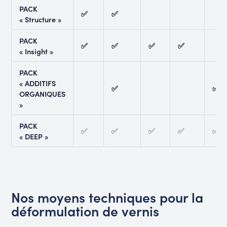
PACK
✅
✅
« Structure »
PACK
✅
✅
✅
✅
« Insight »
PACK
« ADDITIFS
✅
✅
ORGANIQUES
»
PACK
✅
✅
✅
✅
✅
« DEEP »
Nos moyens techniques pour la
déformulation de vernis