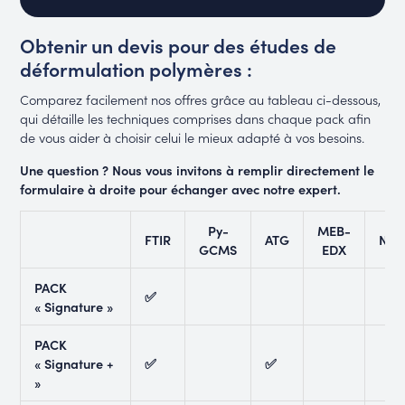
Obtenir un devis pour des études de
déformulation polymères :
Comparez facilement nos offres grâce au tableau ci-dessous,
qui détaille les techniques comprises dans chaque pack afin
de vous aider à choisir celui le mieux adapté à vos besoins.
Une question ? Nous vous invitons à remplir directement le
formulaire à droite pour échanger avec notre expert.
Py-
MEB-
FTIR
ATG
NVR
GCMS
EDX
PACK
✅
« Signature »
PACK
« Signature +
✅
✅
»