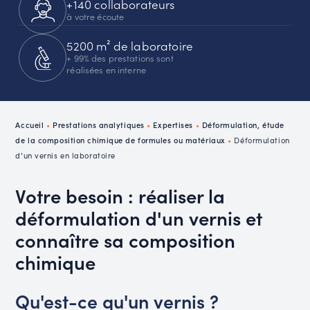
+140 collaborateurs
à votre écoute
5200 m² de laboratoire
+ 99% des prestations sont
réalisées en interne
Accueil
•
Prestations analytiques
•
Expertises
•
Déformulation, étude
de la composition chimique de formules ou matériaux
•
Déformulation
d’un vernis en laboratoire
Votre besoin : réaliser la
déformulation d'un vernis et
connaître sa composition
chimique
Qu'est-ce qu'un vernis ?