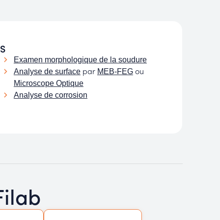
S
Examen morphologique de la soudure
par
ou
Analyse de surface
MEB-FEG
Microscope Optique
Analyse de corrosion
Filab