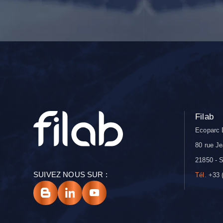
Filab
Ecoparc 
80 rue Je
21850 - S
SUIVEZ NOUS SUR :
Tél.
+33 (