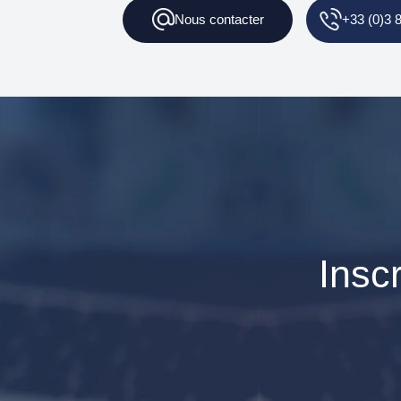
Nous contacter
+33 (0)3 
Insc