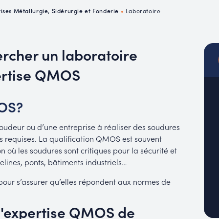
MUC
tises Métallurgie, Sidérurgie et Fonderie
•
Laboratoire
EACH
ercher un laboratoire
pertise QMOS
MOS?
oudeur ou d’une entreprise à réaliser des soudures
s requises. La qualification QMOS est souvent
n où les soudures sont critiques pour la sécurité et
pelines, ponts, bâtiments industriels…
 pour s’assurer qu’elles répondent aux normes de
 l'expertise QMOS de