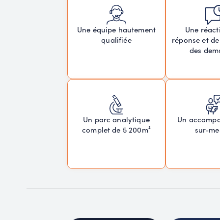
Une réacti
Une équipe hautement
réponse et de
qualifiée
des dem
Un parc analytique
Un accomp
complet de 5 200m²
sur-me