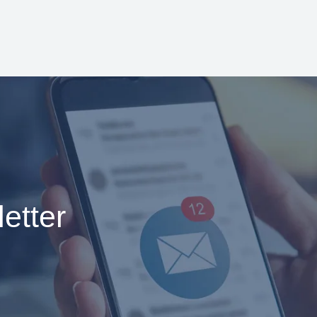
etter