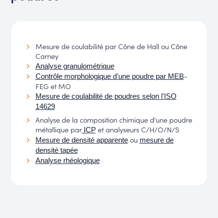
Mesure de coulabilité par Cône de Hall ou Cône
Carney
Analyse granulométrique
-
Contrôle morphologique d'une poudre par MEB
FEG et MO
Mesure de coulabilité de poudres selon l'ISO
14629
Analyse de la composition chimique d'une poudre
métallique par
et analyseurs C/H/O/N/S
ICP
ou
Mesure de densité apparente
mesure de
densité tapée
Analyse rhéologique