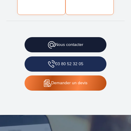
Nous
contacter
03 80 52 32 05
Demander
un devis