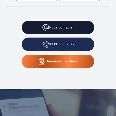
Nous
contacter
03 80 52 32 05
Demander
un devis