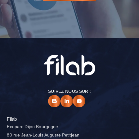
SUIVEZ NOUS SUR :
Filab
Ecoparc Dijon Bourgogne
80 rue Jean-Louis Auguste Petitjean