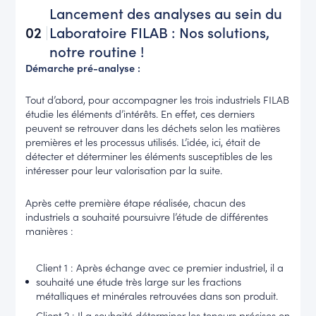
Lancement des analyses au sein du
02
Laboratoire FILAB : Nos solutions,
notre routine !
Démarche pré-analyse :
Tout d’abord, pour accompagner les trois industriels FILAB
étudie les éléments d’intérêts. En effet, ces derniers
peuvent se retrouver dans les déchets selon les matières
premières et les processus utilisés. L’idée, ici, était de
détecter et déterminer les éléments susceptibles de les
intéresser pour leur valorisation par la suite.
Après cette première étape réalisée, chacun des
industriels a souhaité poursuivre l’étude de différentes
manières :
Client 1 : Après échange avec ce premier industriel, il a
souhaité une étude très large sur les fractions
métalliques et minérales retrouvées dans son produit.
Client 2 : Il a souhaité déterminer les teneurs précises en