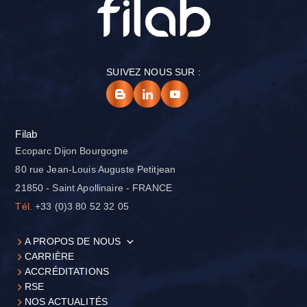
SUIVEZ NOUS SUR :
Filab
Ecoparc Dijon Bourgogne
80 rue Jean-Louis Auguste Petitjean
21850 - Saint Apollinaire - FRANCE
Tél.
+33 (0)3 80 52 32 05
A PROPOS DE NOUS
CARRIÈRE
ACCRÉDITATIONS
RSE
NOS ACTUALITÉS