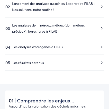
Lancement des analyses au sein du Laboratoire FILAB :
02
Nos solutions, notre routine !
Les analyses de minéraux, métaux (dont métaux
03
précieux), terres rares à FILAB
04
Les analyses d’halogènes à FILAB
05
Les résultats obtenus
01
Comprendre les enjeux...
Aujourd’hui, la valorisation des déchets industriels