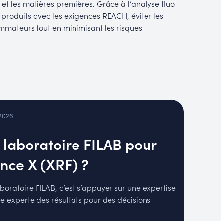
 et les matières premières. Grâce à l’analyse fluo-
s produits avec les exigences REACH, éviter les
ommateurs tout en minimisant les risques
 2026
 laboratoire FILAB pour
nce X (XRF) ?
boratoire FILAB, c’est s’appuyer sur une expertise
e experte des résultats pour des décisions