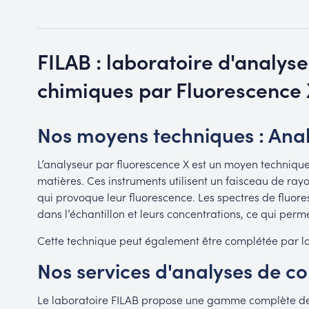
FILAB : laboratoire d'analys
chimiques par Fluorescence 
Nos moyens techniques : Anal
L’analyseur par fluorescence X est un moyen techniqu
matières. Ces instruments utilisent un faisceau de rayo
qui provoque leur fluorescence. Les spectres de fluore
dans l’échantillon et leurs concentrations, ce qui per
Cette technique peut également être complétée par l
Nos services d'analyses de c
Le laboratoire FILAB propose une gamme complète de s