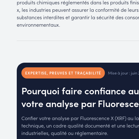
produits chimiques réglementés dans les produits finis
x, les industries peuvent assurer la conformité de leur
substances interdites et garantir la sécurité des cons
environnementaux.
Mise à jour : juin
EXPERTISE, PREUVES ET TRAÇABILITÉ
Pourquoi faire confiance au
votre analyse par Fluoresce
Confier votre analyse par Fluorescence X (XRF) au la
technique, un cadre qualité documenté et une lectur
industrielles, qualité ou réglementaire.