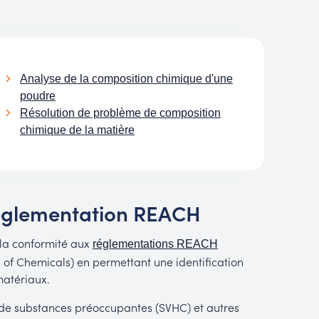
Analyse de la composition chimique d'une
poudre
Résolution de problème de composition
chimique de la matière
 réglementation REACH
 la conformité aux
réglementations REACH
n of Chemicals) en permettant une identification
matériaux.
e de substances préoccupantes (SVHC) et autres