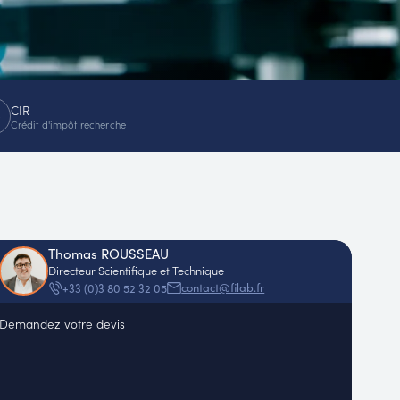
CIR
Crédit d'impôt recherche
Thomas ROUSSEAU
Directeur Scientifique et Technique
contact@filab.fr
+33 (0)3 80 52 32 05
Demandez votre devis