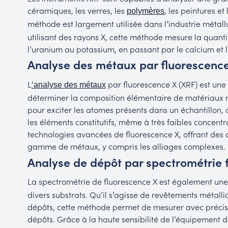
céramiques, les verres, les
, les peintures et
polymères
méthode est largement utilisée dans l’industrie métall
utilisant des rayons X, cette méthode mesure la quanti
l’uranium au potassium, en passant par le calcium et le
Analyse des métaux par fluorescence
L
par fluorescence X (XRF) est une
‘analyse des métaux
déterminer la composition élémentaire de matériaux mé
pour exciter les atomes présents dans un échantillon, 
les éléments constitutifs, même à très faibles concentr
technologies avancées de fluorescence X, offrant des 
gamme de métaux, y compris les alliages complexes.
Analyse de dépôt par spectrométrie 
La spectrométrie de fluorescence X est également une 
divers substrats. Qu’il s’agisse de revêtements métall
dépôts, cette méthode permet de mesurer avec précisi
dépôts. Grâce à la haute sensibilité de l’équipement d