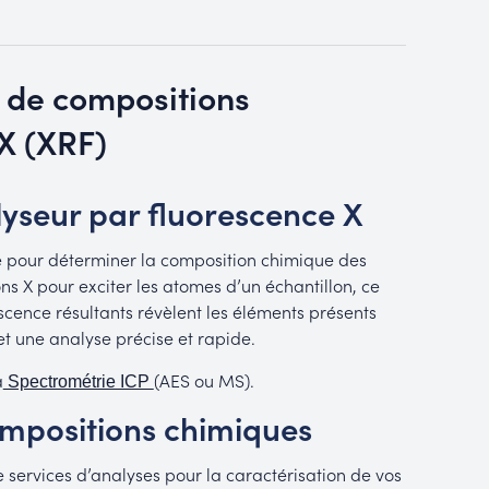
e de compositions
X (XRF)
yseur par fluorescence X
e pour déterminer la composition chimique des
ns X pour exciter les atomes d’un échantillon, ce
scence résultants révèlent les éléments présents
met une analyse précise et rapide.
a
(AES ou MS).
Spectrométrie ICP
ompositions chimiques
ervices d’analyses pour la caractérisation de vos