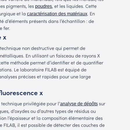
 les pigments, les
, et les liquides. Cette
poudres
urgique et la
. En
caractérisation des matériaux
té d’éléments présents dans l’échantillon : de
 fer.
 x
 technique non destructive qui permet de
talliques. En utilisant un faisceau de rayons X
cette méthode permet d’identifier et de quantifier
ations. Le laboratoire FILAB est équipé de
analyses précises et rapides pour une large
fluorescence x
technique privilégiée pour l’
sur
analyse de dépôts
iques, d’oxydes ou d’autres types de résidus ou
on l’épaisseur et la composition élémentaire des
e FILAB, il est possible de détecter des couches de