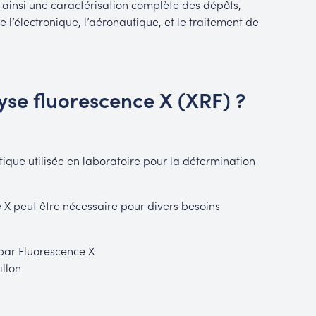
ainsi une caractérisation complète des dépôts,
ue l’électronique, l’aéronautique, et le traitement de
yse fluorescence X (XRF) ?
tique utilisée en laboratoire pour la détermination
 X peut être nécessaire pour divers besoins
 par Fluorescence X
llon