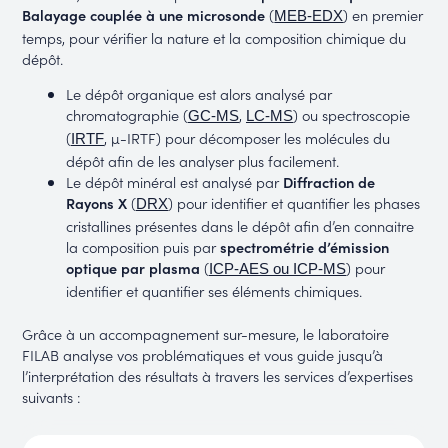
Balayage couplée à une microsonde
(
) en premier
MEB-EDX
temps, pour vérifier la nature et la composition chimique du
dépôt.
Le dépôt organique est alors analysé par
chromatographie (
,
) ou spectroscopie
GC-MS
LC-MS
(
, µ-IRTF) pour décomposer les molécules du
IRTF
dépôt afin de les analyser plus facilement.
Le dépôt minéral est analysé par
Diffraction de
Rayons X
(
) pour identifier et quantifier les phases
DRX
cristallines présentes dans le dépôt afin d’en connaitre
la composition puis par
spectrométrie d’émission
optique par plasma
(
) pour
ICP-AES ou ICP-MS
identifier et quantifier ses éléments chimiques.
Grâce à un accompagnement sur-mesure, le laboratoire
FILAB analyse vos problématiques et vous guide jusqu’à
l’interprétation des résultats à travers les services d’expertises
suivants :