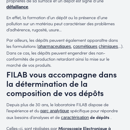
propriétés de sa surface et un dépôt est signe d’une
.
défaillance
En effet, la formation d’un dépôt ou la présence d’une
pollution sur un matériau peut caractériser des problèmes
d’adhérence, rugosité, usure…
Par ailleurs, les dépôts peuvent également apparaître dans
les formulations (
,
…).
pharmaceutiques
cosmétiques
chimiques
Dans ce cas, les dépôts peuvent engendrer des non-
conformités de production retardant ainsi la mise sur le
marché de vos produits.
FILAB vous accompagne dans
la détermination de la
composition de vos dépôts
Depuis plus de 30 ans, le laboratoire FILAB dispose de
l’expérience et du
spécifique pour répondre
parc analytique
aux besoins d’analyses et de
de dépôts
.
caractérisation
Celles-ci, sont réalisées par
Microscopie Electronique à