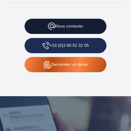
Nous contacter
+33 (0)3 80 52 32 05
Demander un devis