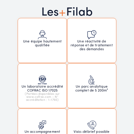
+
Les
Filab
Une réactivité de
Une équipe hautement
réponse et de traitement
qualifiée
des demandes
Un laboratoire accrédité
Un parc analytique
COFRAC ISO 17025
complet de 5 200m²
(Portées disponibles sur
www.cofrac.com - N°
accréditation : 1-1793)
Un accompagnement
Visio-débrief possible