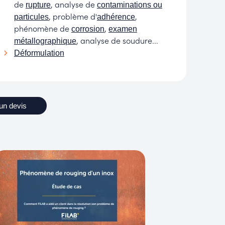
de
, analyse de
rupture
contaminations ou
, problème d'
,
particules
adhérence
phénomène de
,
corrosion
examen
, analyse de soudure...
métallographique
Déformulation
un devis