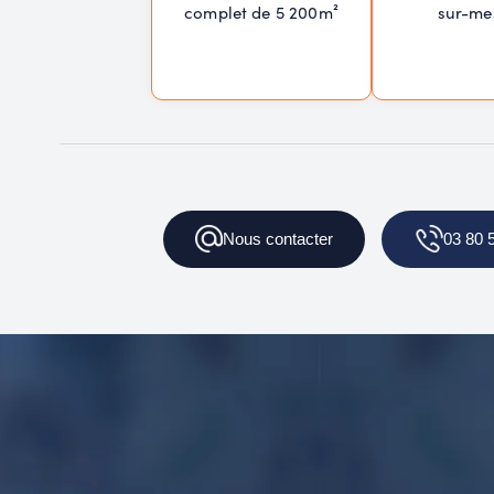
complet de 5 200m²
sur-me
Nous
contacter
03 80 