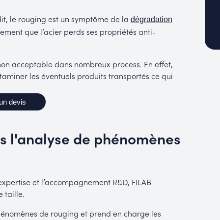
it, le rouging est un symptôme de la
dégradation
ement que l’acier perds ses propriétés anti-
 non acceptable dans nombreux process. En effet,
taminer les éventuels produits transportés ce qui
un devis
s l'analyse de phénomènes
 l’expertise et l’accompagnement R&D, FILAB
 taille.
hénomènes de rouging et prend en charge les