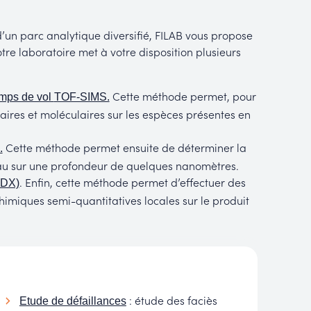
un parc analytique diversifié, FILAB vous propose
otre laboratoire met à votre disposition plusieurs
Cette méthode permet, pour
emps de vol
TOF-SIMS.
ires et moléculaires sur les espèces présentes en
Cette méthode permet ensuite de déterminer la
.
au sur une profondeur de quelques nanomètres.
. Enfin, cette méthode permet d’effectuer des
EDX)
imiques semi-quantitatives locales sur le produit
: étude des faciès
Etude de défaillances