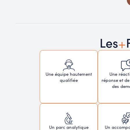
+
Les
Une réacti
Une équipe hautement
réponse et de
qualifiée
des dem
Un parc analytique
Un accomp