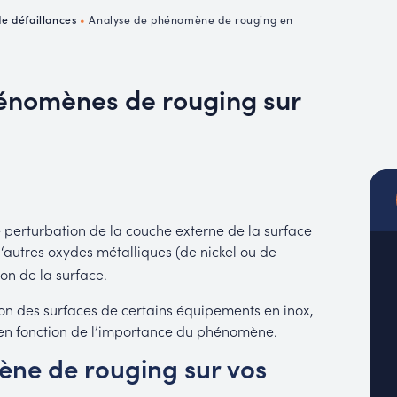
MUC
de défaillances
•
Analyse de phénomène de rouging en
EACH
phénomènes de rouging sur
 perturbation de la couche externe de la surface
d‘autres oxydes métalliques (de nickel ou de
ion de la surface.
tion des surfaces de certains équipements en inox,
, en fonction de l’importance du phénomène.
ène de rouging sur vos