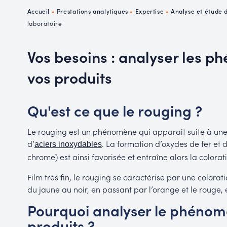
P
Accueil
•
Prestations analytiques
•
Expertise
•
Analyse et étude 
R
laboratoire
Vos besoins : analyser les 
vos produits
Qu'est ce que le rouging ?
Le rouging est un phénomène qui apparait suite à une
d’
. La formation d’oxydes de fer et 
aciers inoxydables
chrome) est ainsi favorisée et entraîne alors la colorat
Film très fin, le rouging se caractérise par une colora
du jaune au noir, en passant par l’orange et le rouge
Pourquoi analyser le phénom
produits ?