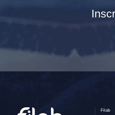
Insc
Filab