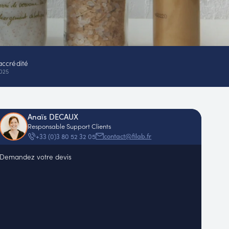
accrédité
025
Anaïs DECAUX
Responsable Support Clients
contact@filab.fr
+33 (0)3 80 52 32 05
Demandez votre devis