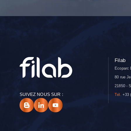
Filab
Ecoparc 
80 rue Je
21850 - S
SUIVEZ NOUS SUR :
Tél.
+33 (