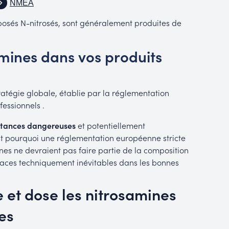
NMEA
mposés N-nitrosés, sont généralement produites de
amines dans vos produits
tratégie globale, établie par la réglementation
essionnels .
tances dangereuses
et potentiellement
t pourquoi une réglementation européenne stricte
nes ne devraient pas faire partie de la composition
races techniquement inévitables dans les bonnes
e et dose les nitrosamines
es