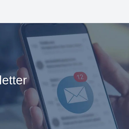
etter