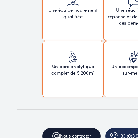
Une réacti
Une équipe hautement
réponse et de
qualifiée
des dem
Un parc analytique
Un accomp
complet de 5 200m²
sur-me
Nous contacter
+33 (0)3 