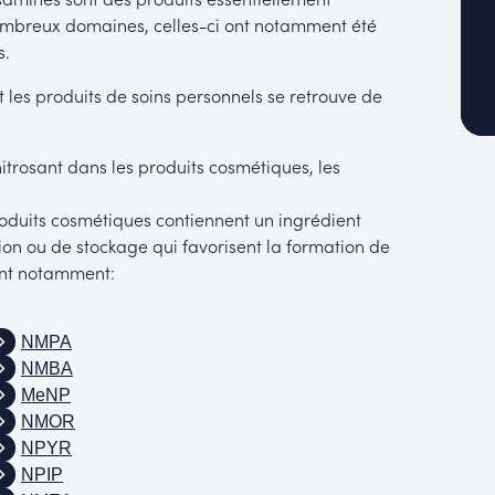
ombreux domaines, celles-ci ont notamment été
s.
 les produits de soins personnels se retrouve de
itrosant dans les produits cosmétiques, les
roduits cosmétiques contiennent un ingrédient
n ou de stockage qui favorisent la formation de
tent notamment:
NMPA
NMBA
MeNP
NMOR
NPYR
NPIP