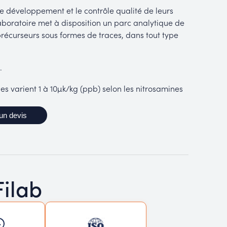
 développement et le contrôle qualité de leurs
laboratoire met à disposition un parc analytique de
précurseurs sous formes de traces, dans tout type
.
es varient 1 à 10µk/kg (ppb) selon les nitrosamines
un devis
Filab