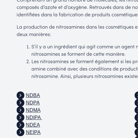
composés d’azote et d’oxygène. Retrouvés dans de n
identifiées dans la fabrication de produits cosmétique
La production de nitrosamines dans les cosmétiques et
deux manières:
S’il y a un ingrédient qui agit comme un agent n
nitrosamines se forment de cette manière.
Les nitrosamines se forment également si les p
amine combiné avec des conditions de productio
nitrosamine. Ainsi, plusieurs nitrosamines exis
NDBA
NDPA
NDMA
NDIPA
NDEA
NEIPA