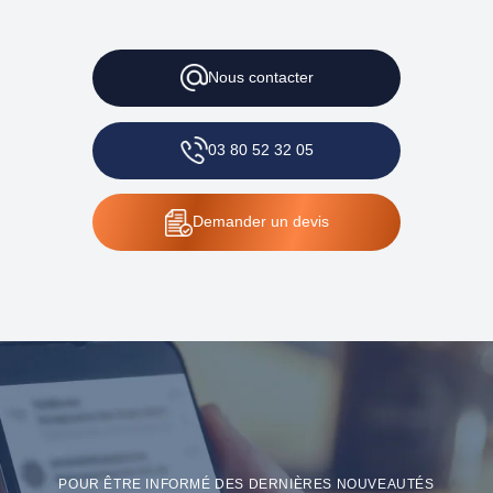
Nous
contacter
03 80 52 32 05
Demander
un devis
POUR ÊTRE INFORMÉ DES DERNIÈRES NOUVEAUTÉS