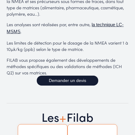
la NMEA et ses précurseurs sous formes de traces, dans tout
type de matrices (alimentaire, pharmaceutique, cosmétique,
polymère, eau…).
Les analyses sont réalisées par, entre autre,
la technique LC-
.
MSMS
Les limites de détection pour le dosage de la NMEA varient 1 à
10µk/kg (ppb) selon le type de matrice.
FILAB vous propose également des développements de
méthodes spécifiques ou des validations de méthodes (ICH
Q2) sur vos matrices.
Demander un devis
+
Les
Filab