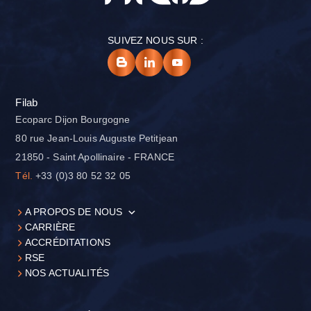
SUIVEZ NOUS SUR :
Filab
Ecoparc Dijon Bourgogne
80 rue Jean-Louis Auguste Petitjean
21850 - Saint Apollinaire - FRANCE
Tél.
+33 (0)3 80 52 32 05
A PROPOS DE NOUS
CARRIÈRE
ACCRÉDITATIONS
RSE
NOS ACTUALITÉS