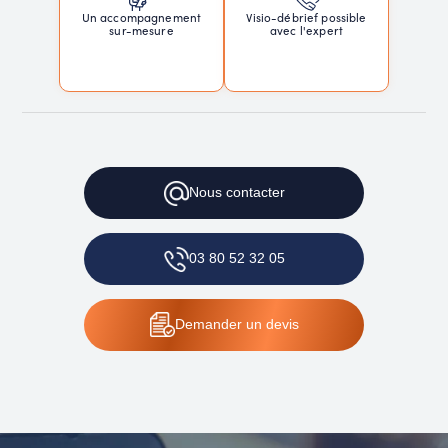
Un accompagnement
Visio-débrief possible
sur-mesure
avec l'expert
Nous
contacter
03 80 52 32 05
Demander
un devis