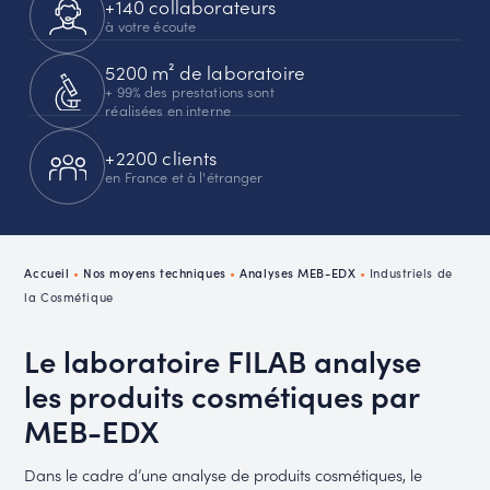
+140 collaborateurs
à votre écoute
5200 m² de laboratoire
+ 99% des prestations sont
réalisées en interne
+2200 clients
en France et à l'étranger
Accueil
•
Nos moyens techniques
•
Analyses MEB-EDX
•
Industriels de
la Cosmétique
Le laboratoire FILAB analyse
les produits cosmétiques par
MEB-EDX
Dans le cadre d’une analyse de produits cosmétiques, le