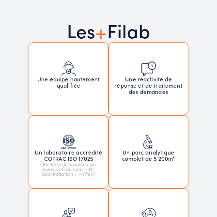
+
Les
Filab
Une réactivité de
Une équipe hautement
réponse et de traitement
qualifiée
des demandes
Un laboratoire accrédité
Un parc analytique
COFRAC ISO 17025
complet de 5 200m²
(Portées disponibles sur
www.cofrac.com - N°
accréditation : 1-1793)